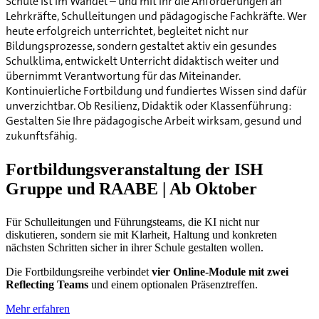
Schule ist im Wandel – und mit ihr die Anforderungen an
Lehrkräfte, Schulleitungen und pädagogische Fachkräfte. Wer
heute erfolgreich unterrichtet, begleitet nicht nur
Bildungsprozesse, sondern gestaltet aktiv ein gesundes
Schulklima, entwickelt Unterricht didaktisch weiter und
übernimmt Verantwortung für das Miteinander.
Kontinuierliche Fortbildung und fundiertes Wissen sind dafür
unverzichtbar. Ob Resilienz, Didaktik oder Klassenführung:
Gestalten Sie Ihre pädagogische Arbeit wirksam, gesund und
zukunftsfähig.
Fortbildungsveranstaltung der ISH
Gruppe und RAABE | Ab Oktober
Für Schulleitungen und Führungsteams, die KI nicht nur
diskutieren, sondern sie mit Klarheit, Haltung und konkreten
nächsten Schritten sicher in ihrer Schule gestalten wollen.
Die Fortbildungsreihe verbindet
vier Online-Module mit zwei
Reflecting Teams
und einem optionalen Präsenztreffen.
Mehr erfahren