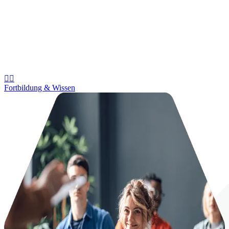


Fortbildung & Wissen