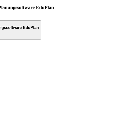
Planungssoftware EduPlan
ngssoftware EduPlan