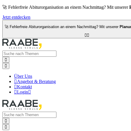
🚀 Fehlerfreie Abiturorganisation an einem Nachmittag? Mit unserer
Jetzt entdecken
🚀 Fehlerfreie Abiturorganisation an einem Nachmittag? Mit unserer
Planu




Über Uns

Angebot & Beratung

Kontakt

Login


