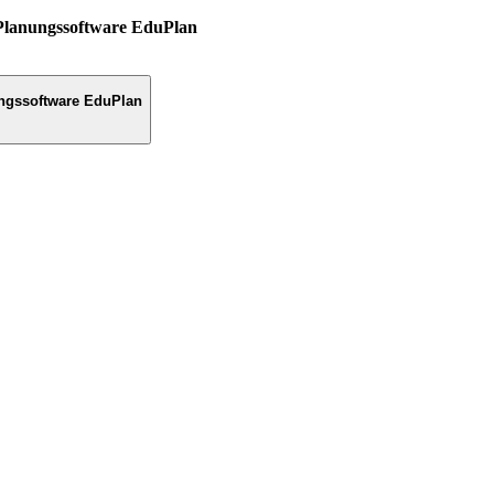
Planungssoftware EduPlan
ngssoftware EduPlan