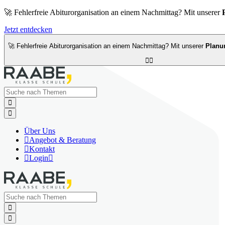
🚀 Fehlerfreie Abiturorganisation an einem Nachmittag? Mit unserer
Jetzt entdecken
🚀 Fehlerfreie Abiturorganisation an einem Nachmittag? Mit unserer
Planu




Über Uns

Angebot & Beratung

Kontakt

Login


