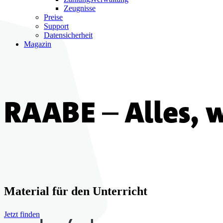
Zeugnisse
Preise
Support
Datensicherheit
Magazin
RAABE
–
Alles, 
Material für den Unterricht
Jetzt finden