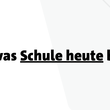
was
Schule heute