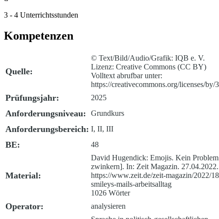
3 - 4 Unterrichtsstunden
Kompetenzen
© Text/Bild/Audio/Grafik: IQB e. V.
Lizenz: Creative Commons (CC BY)
Quelle:
Volltext abrufbar unter:
https://creativecommons.org/licenses/by/3
Prüfungsjahr:
2025
Anforderungsniveau:
Grundkurs
Anforderungsbereich:
I, II, III
BE:
48
David Hugendick: Emojis. Kein Problem
zwinkern]. In: Zeit Magazin. 27.04.2022.
Material:
https://www.zeit.de/zeit-magazin/2022/18
smileys-mails-arbeitsalltag
1026 Wörter
Operator:
analysieren