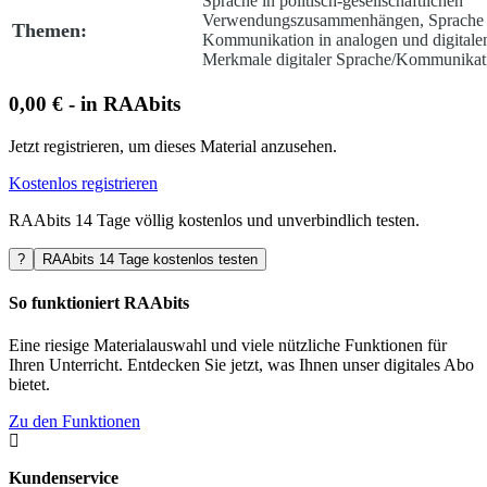
Sprache in politisch-gesellschaftlichen
Verwendungszusammenhängen, Sprache
Themen:
Kommunikation in analogen und digitale
Merkmale digitaler Sprache/Kommunikat
0,00 € - in RAAbits
Jetzt registrieren, um dieses Material anzusehen.
Kostenlos registrieren
RAAbits 14 Tage völlig kostenlos und unverbindlich testen.
?
RAAbits 14 Tage kostenlos testen
So funktioniert RAAbits
Eine riesige Materialauswahl und viele nützliche Funktionen für
Ihren Unterricht. Entdecken Sie jetzt, was Ihnen unser digitales Abo
bietet.
Zu den Funktionen

Kundenservice