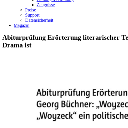
Zeugnisse
Preise
Support
Datensicherheit
Magazin
Abiturprüfung Erörterung literarischer T
Drama ist