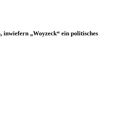
 inwiefern „Woyzeck“ ein politisches