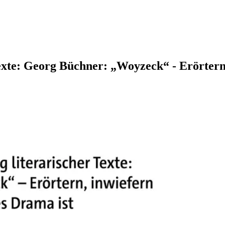
exte: Georg Büchner: „Woyzeck“ - Erörtern,