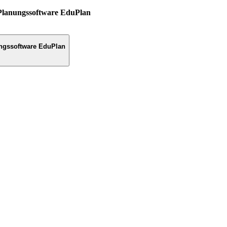
Planungssoftware EduPlan
ngssoftware EduPlan