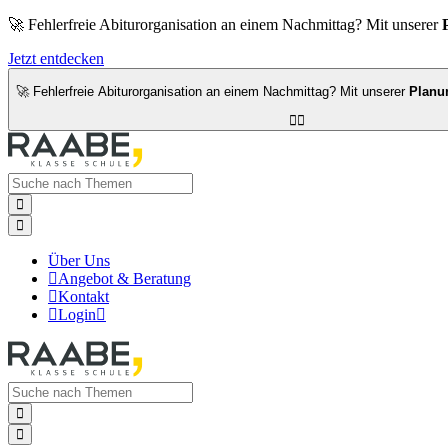
🚀 Fehlerfreie Abiturorganisation an einem Nachmittag? Mit unserer
Jetzt entdecken
🚀 Fehlerfreie Abiturorganisation an einem Nachmittag? Mit unserer
Planu




Über Uns

Angebot & Beratung

Kontakt

Login


