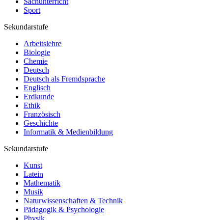
Sachunterricht
Sport
Sekundarstufe
Arbeitslehre
Biologie
Chemie
Deutsch
Deutsch als Fremdsprache
Englisch
Erdkunde
Ethik
Französisch
Geschichte
Informatik & Medienbildung
Sekundarstufe
Kunst
Latein
Mathematik
Musik
Naturwissenschaften & Technik
Pädagogik & Psychologie
Physik