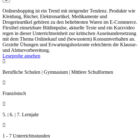
Onlineshopping ist ein Trend mit steigender Tendenz. Produkte wie
Kleidung, Bücher, Elektronartikel, Medikamente und
Drogerieartikel gehören zu den beliebtesten Waren im E-Commerce.
Flexibel einsetzbare Bildimpulse, aktuelle Texte und ein Kurzvideo
regen in dieser Unterrichtseinheit zur kritischen Auseinandersetzung
mit dem Thema Onlinekauf und (bewusstem) Konsumverhalten an.
Gezielte Übungen und Erwartungshorizonte erleichtern die Klausur-
und Abiturvorbereitung.
Leseprobe ansehen

Berufliche Schulen | Gymnasium | Mittlere Schulformen

Französisch

5. | 6. | 7. Lernjahr

1 - 7 Unterrichtsstunden