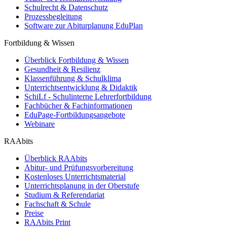
Schulrecht & Datenschutz
Prozessbegleitung
Software zur Abiturplanung EduPlan
Fortbildung & Wissen
Überblick Fortbildung & Wissen
Gesundheit & Resilienz
Klassenführung & Schulklima
Unterrichtsentwicklung & Didaktik
SchiLf - Schulinterne Lehrerfortbildung
Fachbücher & Fachinformationen
EduPage-Fortbildungsangebote
Webinare
RAAbits
Überblick RAAbits
Abitur- und Prüfungsvorbereitung
Kostenloses Unterrichtsmaterial
Unterrichtsplanung in der Oberstufe
Studium & Referendariat
Fachschaft & Schule
Preise
RAAbits Print