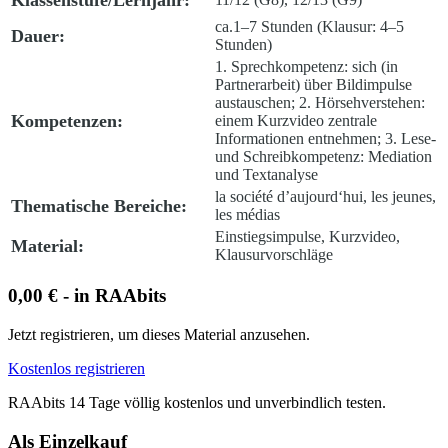
Klassenstufe/Lernjahr:
ca.1–7 Stunden (Klausur: 4–5
Dauer:
Stunden)
1. Sprechkompetenz: sich (in
Partnerarbeit) über Bildimpulse
austauschen; 2. Hörsehverstehen:
Kompetenzen:
einem Kurzvideo zentrale
Informationen entnehmen; 3. Lese-
und Schreibkompetenz: Mediation
und Textanalyse
la société d’aujourd‘hui, les jeunes,
Thematische Bereiche:
les médias
Einstiegsimpulse, Kurzvideo,
Material:
Klausurvorschläge
0,00 € - in RAAbits
Jetzt registrieren, um dieses Material anzusehen.
Kostenlos registrieren
RAAbits 14 Tage völlig kostenlos und unverbindlich testen.
Als Einzelkauf