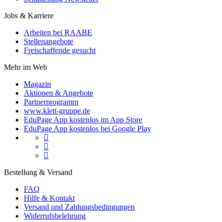
Jobs & Karriere
Arbeiten bei RAABE
Stellenangebote
Freischaffende gesucht
Mehr im Web
Magazin
Aktionen & Angebote
Partnerprogramm
www.klett-gruppe.de
EduPage App kostenlos im App Store
EduPage App kostenlos bei Google Play



Bestellung & Versand
FAQ
Hilfe & Kontakt
Versand und Zahlungsbedingungen
Widerrufsbelehrung