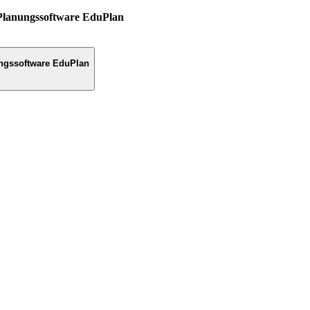
Planungssoftware EduPlan
ngssoftware EduPlan