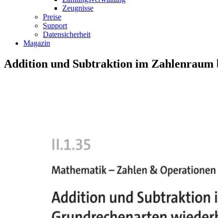
Zeugnisse
Preise
Support
Datensicherheit
Magazin
Addition und Subtraktion im Zahlenraum b