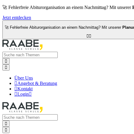
🚀 Fehlerfreie Abiturorganisation an einem Nachmittag? Mit unserer
Jetzt entdecken
🚀 Fehlerfreie Abiturorganisation an einem Nachmittag? Mit unserer
Planu




Über Uns

Angebot & Beratung

Kontakt

Login


