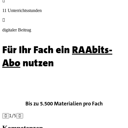

11 Unterrichtsstunden

digitaler Beitrag
Für Ihr Fach ein
RAAbits-
Abo
nutzen

Bis zu 5.500 Materialien pro Fach
1
/
5


Kompetenzen