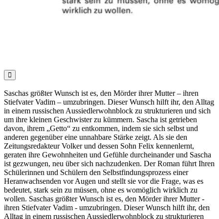

Saschas größter Wunsch ist es, den Mörder ihrer Mutter – ihren
Stiefvater Vadim – umzubringen. Dieser Wunsch hilft ihr, den Alltag
in einem russischen Aussiedlerwohnblock zu strukturieren und sich
um ihre kleinen Geschwister zu kümmern. Sascha ist getrieben
davon, ihrem „Getto“ zu entkommen, indem sie sich selbst und
anderen gegenüber eine unnahbare Stärke zeigt. Als sie den
Zeitungsredakteur Volker und dessen Sohn Felix kennenlernt,
geraten ihre Gewohnheiten und Gefühle durcheinander und Sascha
ist gezwungen, neu über sich nachzudenken. Der Roman führt Ihren
Schülerinnen und Schülern den Selbstfindungsprozess einer
Heranwachsenden vor Augen und stellt sie vor die Frage, was es
bedeutet, stark sein zu müssen, ohne es womöglich wirklich zu
wollen. Saschas größter Wunsch ist es, den Mörder ihrer Mutter -
ihren Stiefvater Vadim - umzubringen. Dieser Wunsch hilft ihr, den
Alltag in einem russischen Aussiedlerwohnblock zu strukturieren