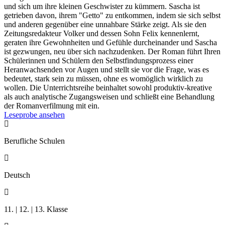
und sich um ihre kleinen Geschwister zu kümmern. Sascha ist
getrieben davon, ihrem "Getto" zu entkommen, indem sie sich selbst
und anderen gegenüber eine unnahbare Stärke zeigt. Als sie den
Zeitungsredakteur Volker und dessen Sohn Felix kennenlernt,
geraten ihre Gewohnheiten und Gefühle durcheinander und Sascha
ist gezwungen, neu über sich nachzudenken. Der Roman führt Ihren
Schülerinnen und Schülern den Selbstfindungsprozess einer
Heranwachsenden vor Augen und stellt sie vor die Frage, was es
bedeutet, stark sein zu müssen, ohne es womöglich wirklich zu
wollen. Die Unterrichtsreihe beinhaltet sowohl produktiv-kreative
als auch analytische Zugangsweisen und schließt eine Behandlung
der Romanverfilmung mit ein.
Leseprobe ansehen

Berufliche Schulen

Deutsch

11. | 12. | 13. Klasse