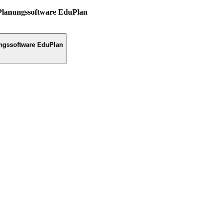
Planungssoftware EduPlan
ngssoftware EduPlan