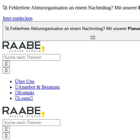
🚀 Fehlerfreie Abiturorganisation an einem Nachmittag? Mit unserer
Jetzt entdecken
🚀 Fehlerfreie Abiturorganisation an einem Nachmittag? Mit unserer
Planu




Über Uns

Angebot & Beratung

Kontakt

Login


