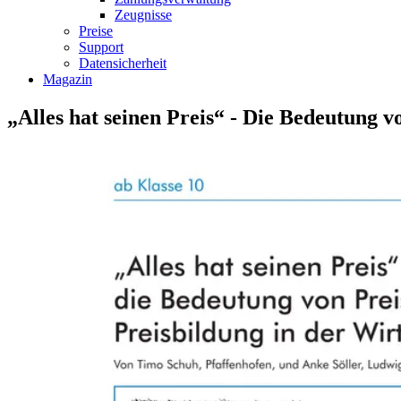
Zeugnisse
Preise
Support
Datensicherheit
Magazin
„Alles hat seinen Preis“ - Die Bedeutung v