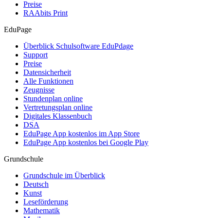
Preise
RAAbits Print
EduPage
Überblick Schulsoftware EduPdage
Support
Preise
Datensicherheit
Alle Funktionen
Zeugnisse
Stundenplan online
Vertretungsplan online
Digitales Klassenbuch
DSA
EduPage App kostenlos im App Store
EduPage App kostenlos bei Google Play
Grundschule
Grundschule im Überblick
Deutsch
Kunst
Leseförderung
Mathematik