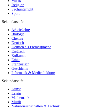
Musik
Religion
Sachunterricht
Sport
Sekundarstufe
Arbeitslehre
Biologie
Chemie
Deutsch
Deutsch als Fremdsprache
Englisch
Erdkunde
Ethik
Französisch
Geschichte
Informatik & Medienbildung
Sekundarstufe
Kunst
Latein
Mathematik
Musik
Naturwissenschaften & Technik