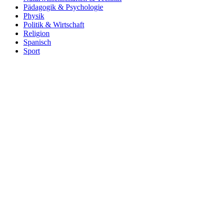
Pädagogik & Psychologie
Physik
Politik & Wirtschaft
Religion
Spanisch
Sport