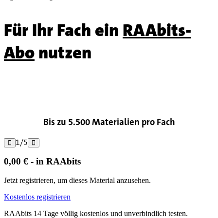
Für Ihr Fach ein
RAAbits-
Abo
nutzen

Bis zu 5.500 Materialien pro Fach
1
/
5


0,00 € - in RAAbits
Jetzt registrieren, um dieses Material anzusehen.
Kostenlos registrieren
RAAbits 14 Tage völlig kostenlos und unverbindlich testen.