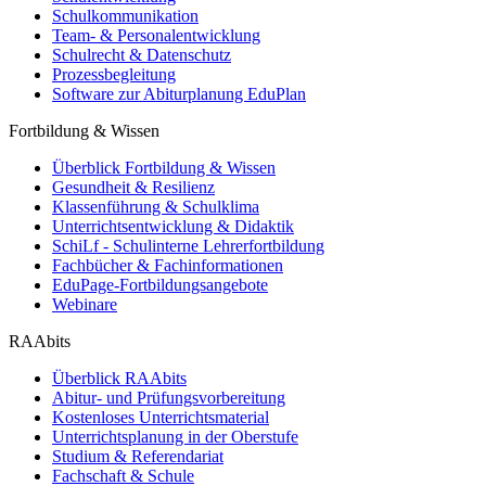
Schulkommunikation
Team- & Personalentwicklung
Schulrecht & Datenschutz
Prozessbegleitung
Software zur Abiturplanung EduPlan
Fortbildung & Wissen
Überblick Fortbildung & Wissen
Gesundheit & Resilienz
Klassenführung & Schulklima
Unterrichtsentwicklung & Didaktik
SchiLf - Schulinterne Lehrerfortbildung
Fachbücher & Fachinformationen
EduPage-Fortbildungsangebote
Webinare
RAAbits
Überblick RAAbits
Abitur- und Prüfungsvorbereitung
Kostenloses Unterrichtsmaterial
Unterrichtsplanung in der Oberstufe
Studium & Referendariat
Fachschaft & Schule