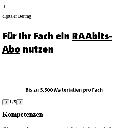

digitaler Beitrag
Für Ihr Fach ein
RAAbits-
Abo
nutzen

Bis zu 5.500 Materialien pro Fach
1
/
5


Kompetenzen