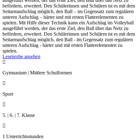
ausgeführt werden, der das erste Ziel, den Ball über das Netz zu
befördern, erweitert. Den Schülerinnen und Schülern ist es mit dem
Seitarmaufschlag möglich, den Ball – im Gegensatz zum regulären
unteren Aufschlag – härter und mit ersten Flatterelementen zu
spielen. Mit Hilfe dieser Technik kann ein Aufschlag im Volleyball
ausgeführt werden, der das erste Ziel, den Ball über das Netz zu
befördern, erweitert. Den Schülerinnen und Schülern ist es mit dem
Seitarmaufschlag möglich, den Ball - im Gegensatz zum regulären
unteren Aufschlag - härter und mit ersten Flatterelementen zu
spielen.
Leseprobe ansehen

Gymnasium | Mittlere Schulformen

Sport

5. | 6. | 7. Klasse

1 Unterrichtsstunden