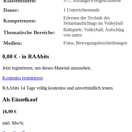
Klassenstufen:
5–7, Anfänger/Fortgeschrittene
Dauer:
1 Unterrichtsstunde
Erlernen der Technik des
Kompetenzen:
Seitarmaufschlags im Volleyball
Ballspiele, Volleyball, Aufschlag
Thematische Bereiche:
von unten
Medien:
Fotos, Bewegungsbeschreibungen
0,00 € - in RAAbits
Jetzt registrieren, um dieses Material anzusehen.
Kostenlos registrieren
RAAbits 14 Tage völlig kostenlos und unverbindlich testen.
Als Einzelkauf
16,99 €
inkl. MwSt.