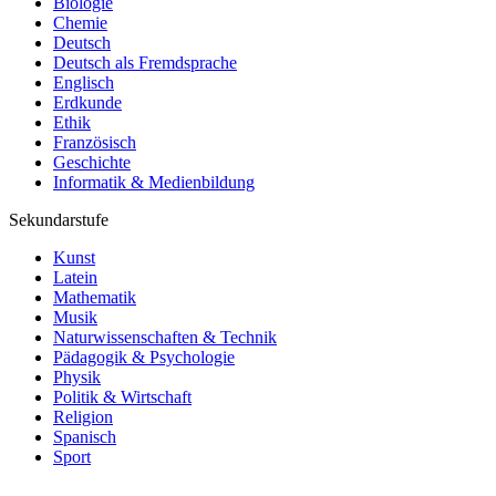
Biologie
Chemie
Deutsch
Deutsch als Fremdsprache
Englisch
Erdkunde
Ethik
Französisch
Geschichte
Informatik & Medienbildung
Sekundarstufe
Kunst
Latein
Mathematik
Musik
Naturwissenschaften & Technik
Pädagogik & Psychologie
Physik
Politik & Wirtschaft
Religion
Spanisch
Sport