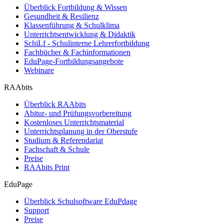
Überblick Fortbildung & Wissen
Gesundheit & Resilienz
Klassenführung & Schulklima
Unterrichtsentwicklung & Didaktik
SchiLf - Schulinterne Lehrerfortbildung
Fachbücher & Fachinformationen
EduPage-Fortbildungsangebote
Webinare
RAAbits
Überblick RAAbits
Abitur- und Prüfungsvorbereitung
Kostenloses Unterrichtsmaterial
Unterrichtsplanung in der Oberstufe
Studium & Referendariat
Fachschaft & Schule
Preise
RAAbits Print
EduPage
Überblick Schulsoftware EduPdage
Support
Preise