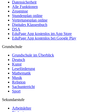
Datensicherheit
Alle Funktionen
Zeugnisse
Stundenplan online
Vertretungsplan online
Digitales Klassenbuch
DSA
EduPage App kostenlos im App Store
EduPage App kostenlos bei Google Play
Grundschule
Grundschule im Überblick
Deutsch
Kunst
Leseförderung
Mathematik
Musik
Religion
Sachunterricht
Sport
Sekundarstufe
Arbeitslehre