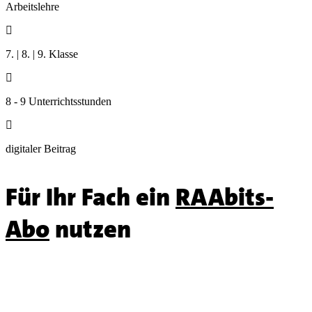
Arbeitslehre

7. | 8. | 9. Klasse

8 - 9 Unterrichtsstunden

digitaler Beitrag
Für Ihr Fach ein
RAAbits-
Abo
nutzen
