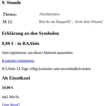
9. Stunde
Thema:
Abschlusstest
M 12
Bist du ein Bauprofi? – Teste dein Wissen!
Erklärung zu den Symbolen
0,00 € - in RAAbits
Jetzt registrieren, um dieses Material anzusehen.
Kostenlos registrieren
RAAbits 14 Tage völlig kostenlos und unverbindlich testen.
Als Einzelkauf
19,99 €
inkl. MwSt.
Zum Shop
