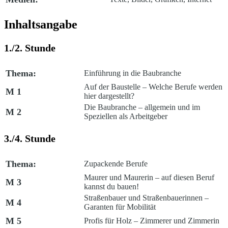
Inhaltsangabe
1./2. Stunde
Thema:
Einführung in die Baubranche
Auf der Baustelle – Welche Berufe werden
M 1
hier dargestellt?
Die Baubranche – allgemein und im
M 2
Speziellen als Arbeitgeber
3./4. Stunde
Thema:
Zupackende Berufe
Maurer und Maurerin – auf diesen Beruf
M 3
kannst du bauen!
Straßenbauer und Straßenbauerinnen –
M 4
Garanten für Mobilität
M 5
Profis für Holz – Zimmerer und Zimmerin