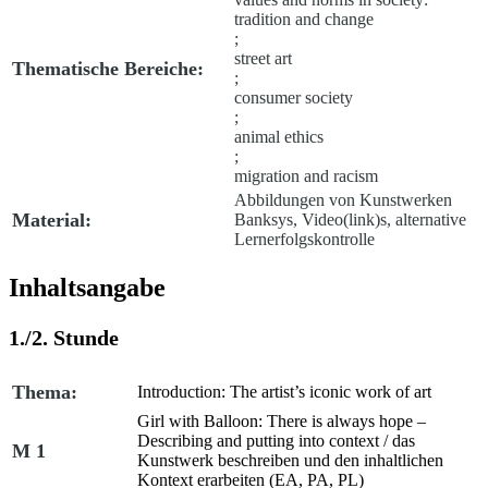
tradition and change
;
street art
Thematische Bereiche:
;
consumer society
;
animal ethics
;
migration and racism
Abbildungen von Kunstwerken
Material:
Banksys, Video(link)s, alternative
Lernerfolgskontrolle
Inhaltsangabe
1./2. Stunde
Thema:
Introduction: The artist’s iconic work of art
Girl with Balloon:
There is always hope –
Describing and putting into context /
das
M 1
Kunstwerk beschreiben und den inhaltlichen
Kontext erarbeiten (EA, PA, PL)