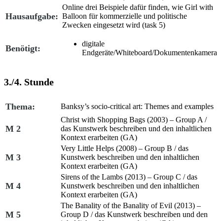
Online drei Beispiele dafür finden, wie
Girl with
Hausaufgabe:
Balloon
für kommerzielle und politische
Zwecken eingesetzt wird (
task 5
)
digitale
Benötigt:
Endgeräte/Whiteboard/Dokumentenkamera
3./4. Stunde
Thema:
Banksy’s socio-critical art: Themes and examples
Christ with Shopping Bags (2003)
– Group A /
M 2
das Kunstwerk beschreiben und den inhaltlichen
Kontext erarbeiten (GA)
Very Little Helps (2008)
– Group B /
das
M 3
Kunstwerk beschreiben und den inhaltlichen
Kontext erarbeiten (GA)
Sirens of the Lambs (2013)
– Group C /
das
M 4
Kunstwerk beschreiben und den inhaltlichen
Kontext erarbeiten (GA)
The Banality of the Banality of Evil (2013)
–
M 5
Group D /
das Kunstwerk beschreiben und den