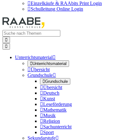

Einzelkäufe & RAAbits Print Login

Schulleitung Online Login


Unterrichtsmaterial


Unterrichtsmaterial

Übersicht
Grundschule


Grundschule

Übersicht

Deutsch

Kunst

Leseförderung

Mathematik

Musik

Religion

Sachunterricht

Sport
Sekundarstufe
