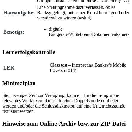
Gruppen austauschen und diese diskutieren (GA)
Eine Stellungnahme dazu verfassen, ob es
Hausaufgabe:
Banksy gelingt, mit seiner Kunst beruhigend oder
verstörend zu wirken (
task 4
)
digitale
Benötigt:
Endgeräte/Whiteboard/Dokumentenkamera
Lernerfolgskontrolle
Class test – Interpreting Banksy’s
Mobile
LEK
Lovers (2014)
Minimalplan
Steht weniger Zeit zur Verfügung, kann ein für die Lerngruppe
relevantes Werk exemplarisch in einer Doppelstunde erarbeitet
werden und/oder die Schlussdiskussion auf eine Unterrichtsstunde
reduziert werden.
Hinweise zum Online-Archiv bzw. zur ZIP-Datei