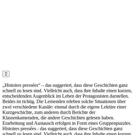

„Histoires pressées“ – das suggeriert, dass diese Geschichten ganz
schnell zu lesen sind. Vielleicht auch, dass ihre Inhalte einen kurzen,
entscheidenden Augenblick im Leben der Protagonisten darstellen.
Beides ist richtig. Die Lernenden erleben solche Situationen über
zwei verschiedene Kanäle: einmal durch die eigene Lektüre einer
Kurzgeschichte, zum anderen durch Berichte der
Klassenkameraden, die andere Geschichten gelesen haben.
Erarbeitung und Austausch erfolgen in Form eines Gruppenpuzzles.
Histoires pressées - das suggeriert, dass diese Geschichten ganz
schnell zu lesen sind. Vielleicht auch, dass ihre Inhalte einen kurzen,