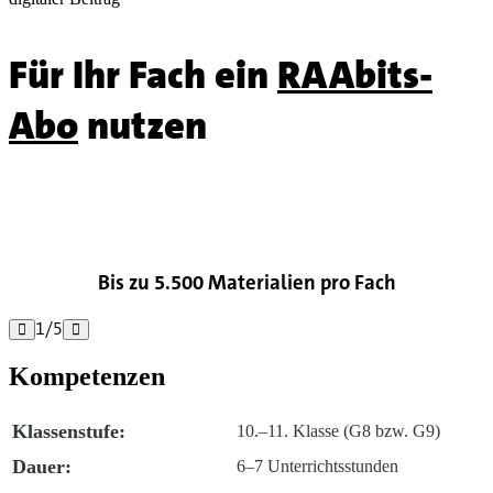
Für Ihr Fach ein
RAAbits-
Abo
nutzen

Bis zu 5.500 Materialien pro Fach
1
/
5


Kompetenzen
Klassenstufe:
10.–11. Klasse (G8 bzw. G9)
Dauer:
6–7 Unterrichtsstunden