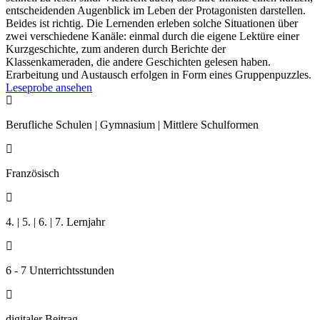
entscheidenden Augenblick im Leben der Protagonisten darstellen.
Beides ist richtig. Die Lernenden erleben solche Situationen über
zwei verschiedene Kanäle: einmal durch die eigene Lektüre einer
Kurzgeschichte, zum anderen durch Berichte der
Klassenkameraden, die andere Geschichten gelesen haben.
Erarbeitung und Austausch erfolgen in Form eines Gruppenpuzzles.
Leseprobe ansehen

Berufliche Schulen | Gymnasium | Mittlere Schulformen

Französisch

4. | 5. | 6. | 7. Lernjahr

6 - 7 Unterrichtsstunden

digitaler Beitrag