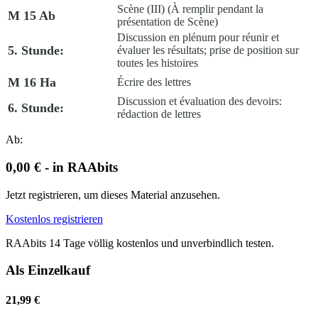
Scène (III)
(À remplir pendant la
M 15 Ab
présentation de
Scène
)
Discussion en plénum pour réunir et
5. Stunde:
évaluer les résultats; prise de position sur
toutes les histoires
M 16 Ha
Écrire des lettres
Discussion et évaluation des devoirs:
6. Stunde:
rédaction de lettres
Ab:
0,00 € - in RAAbits
Jetzt registrieren, um dieses Material anzusehen.
Kostenlos registrieren
RAAbits 14 Tage völlig kostenlos und unverbindlich testen.
Als Einzelkauf
21,99 €