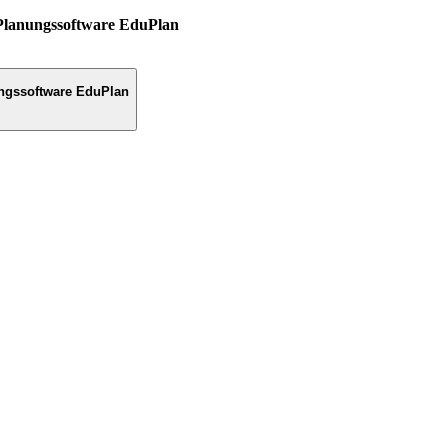
Planungssoftware EduPlan
ngssoftware EduPlan