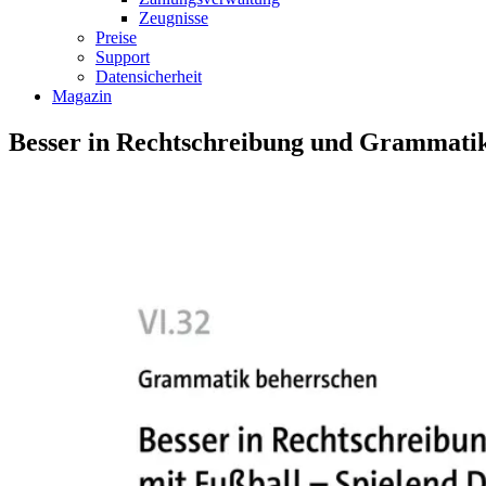
Zeugnisse
Preise
Support
Datensicherheit
Magazin
Besser in Rechtschreibung und Grammatik 