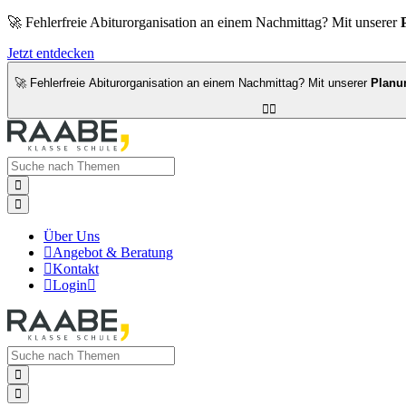
🚀 Fehlerfreie Abiturorganisation an einem Nachmittag? Mit unserer
Jetzt entdecken
🚀 Fehlerfreie Abiturorganisation an einem Nachmittag? Mit unserer
Planu




Über Uns

Angebot & Beratung

Kontakt

Login


