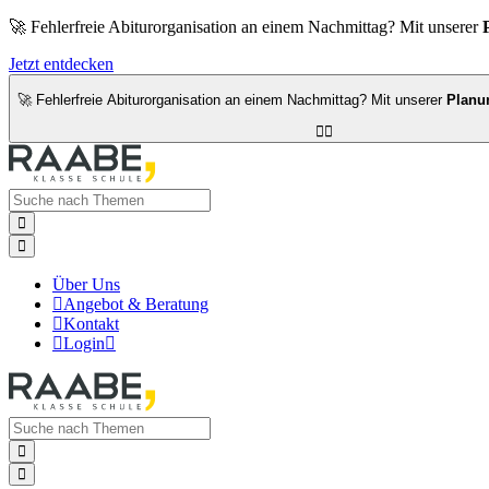
🚀 Fehlerfreie Abiturorganisation an einem Nachmittag? Mit unserer
Jetzt entdecken
🚀 Fehlerfreie Abiturorganisation an einem Nachmittag? Mit unserer
Planu




Über Uns

Angebot & Beratung

Kontakt

Login


