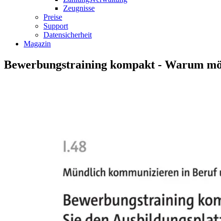
Zeugnisse
Preise
Support
Datensicherheit
Magazin
Bewerbungstraining kompakt - Warum möc