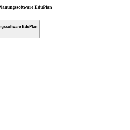
Planungssoftware EduPlan
ngssoftware EduPlan