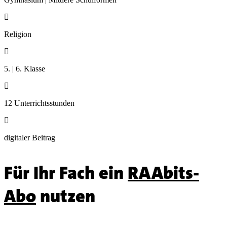

Religion

5. | 6. Klasse

12 Unterrichtsstunden

digitaler Beitrag
Für Ihr Fach ein
RAAbits-
Abo
nutzen