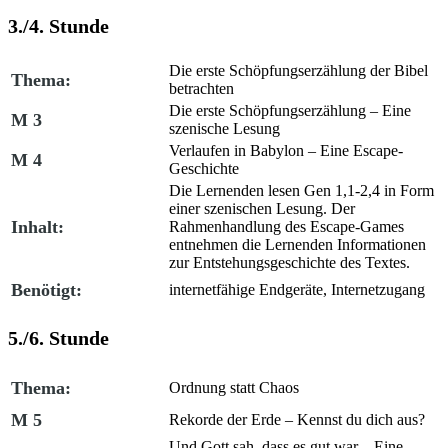
3./4. Stunde
Die erste Schöpfungserzählung der Bibel
Thema:
betrachten
Die erste Schöpfungserzählung – Eine
M 3
szenische Lesung
Verlaufen in Babylon – Eine Escape-
M 4
Geschichte
Die Lernenden lesen Gen 1,1-2,4 in Form
einer szenischen Lesung. Der
Inhalt:
Rahmenhandlung des Escape-Games
entnehmen die Lernenden Informationen
zur Entstehungsgeschichte des Textes.
Benötigt:
internetfähige Endgeräte, Internetzugang
5./6. Stunde
Thema:
Ordnung statt Chaos
M 5
Rekorde der Erde – Kennst du dich aus?
Und Gott sah, dass es gut war – Eine