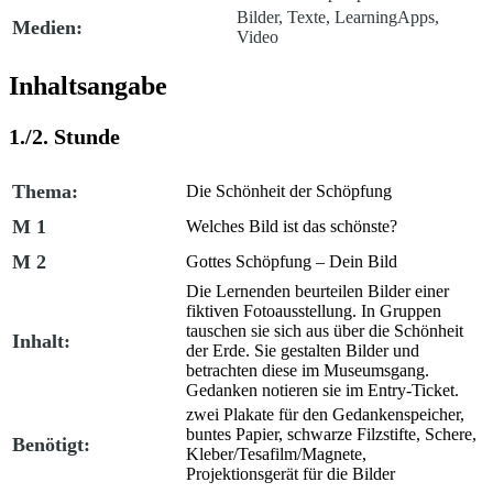
Bilder, Texte, LearningApps,
Medien:
Video
Inhaltsangabe
1./2. Stunde
Thema:
Die Schönheit der Schöpfung
M 1
Welches Bild ist das schönste?
M 2
Gottes Schöpfung – Dein Bild
Die Lernenden beurteilen Bilder einer
fiktiven Fotoausstellung. In Gruppen
tauschen sie sich aus über die Schönheit
Inhalt:
der Erde. Sie gestalten Bilder und
betrachten diese im Museumsgang.
Gedanken notieren sie im Entry-Ticket.
zwei Plakate für den Gedankenspeicher,
buntes Papier, schwarze Filzstifte, Schere,
Benötigt:
Kleber/Tesafilm/Magnete,
Projektionsgerät für die Bilder