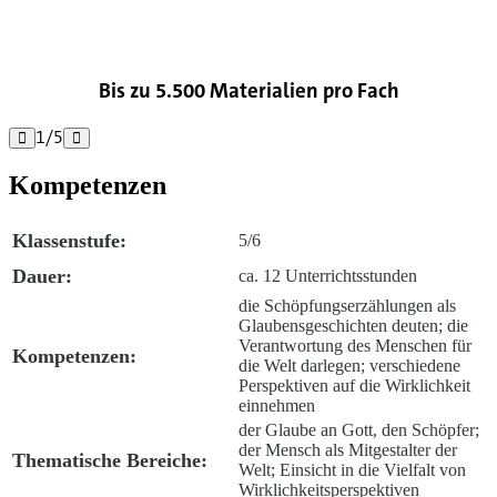

Bis zu 5.500 Materialien pro Fach
1
/
5


Kompetenzen
Klassenstufe:
5/6
Dauer:
ca. 12 Unterrichtsstunden
die Schöpfungserzählungen als
Glaubensgeschichten deuten; die
Verantwortung des Menschen für
Kompetenzen:
die Welt darlegen; verschiedene
Perspektiven auf die Wirklichkeit
einnehmen
der Glaube an Gott, den Schöpfer;
der Mensch als Mitgestalter der
Thematische Bereiche:
Welt; Einsicht in die Vielfalt von
Wirklichkeitsperspektiven