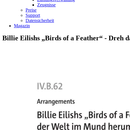
Zeugnisse
Preise
Support
Datensicherheit
Magazin
Billie Eilishs „Birds of a Feather“ - Dre