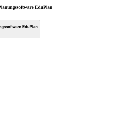
Planungssoftware EduPlan
ngssoftware EduPlan