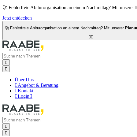
🚀 Fehlerfreie Abiturorganisation an einem Nachmittag? Mit unserer
Jetzt entdecken
🚀 Fehlerfreie Abiturorganisation an einem Nachmittag? Mit unserer
Planu




Über Uns

Angebot & Beratung

Kontakt

Login


