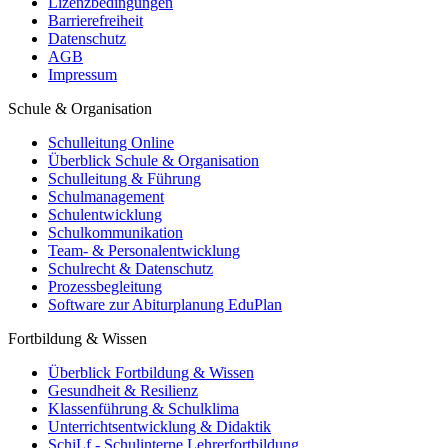
Lizenzbedingungen
Barrierefreiheit
Datenschutz
AGB
Impressum
Schule & Organisation
Schulleitung Online
Überblick Schule & Organisation
Schulleitung & Führung
Schulmanagement
Schulentwicklung
Schulkommunikation
Team- & Personalentwicklung
Schulrecht & Datenschutz
Prozessbegleitung
Software zur Abiturplanung EduPlan
Fortbildung & Wissen
Überblick Fortbildung & Wissen
Gesundheit & Resilienz
Klassenführung & Schulklima
Unterrichtsentwicklung & Didaktik
SchiLf - Schulinterne Lehrerfortbildung