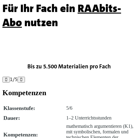
Für Ihr Fach ein
RAAbits-
Abo
nutzen

Bis zu 5.500 Materialien pro Fach
1
/
5


Kompetenzen
Klassenstufe:
5/6
Dauer:
1–2 Unterrichtsstunden
mathematisch argumentieren (K1),
mit symbolischen, formalen und
Kompetenzen:
technischen Elementen der