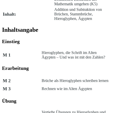
Mathematik umgehen (K5)
Addition und Subtraktion von
Inhalt:
Brüchen, Stammbrüche,
Hieroglyphen, Ägypten
Inhaltsangabe
Einstieg
Hieroglyphen, die Schrift im Alten
M 1
Ägypten – Und was ist mit den Zahlen?
Erarbeitung
M 2
Brüche als Hieroglyphen schreiben lernen
M 3
Rechnen wie im Alten Ägypten
Übung
Vertiefte Übungen zu Hieroglyphen und