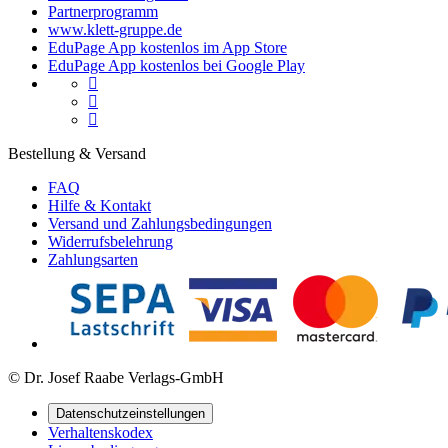
Partnerprogramm
www.klett-gruppe.de
EduPage App kostenlos im App Store
EduPage App kostenlos bei Google Play



Bestellung & Versand
FAQ
Hilfe & Kontakt
Versand und Zahlungsbedingungen
Widerrufsbelehrung
Zahlungsarten
© Dr. Josef Raabe Verlags-GmbH
Datenschutzeinstellungen
Verhaltenskodex