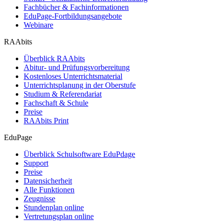
Fachbücher & Fachinformationen
EduPage-Fortbildungsangebote
Webinare
RAAbits
Überblick RAAbits
Abitur- und Prüfungsvorbereitung
Kostenloses Unterrichtsmaterial
Unterrichtsplanung in der Oberstufe
Studium & Referendariat
Fachschaft & Schule
Preise
RAAbits Print
EduPage
Überblick Schulsoftware EduPdage
Support
Preise
Datensicherheit
Alle Funktionen
Zeugnisse
Stundenplan online
Vertretungsplan online