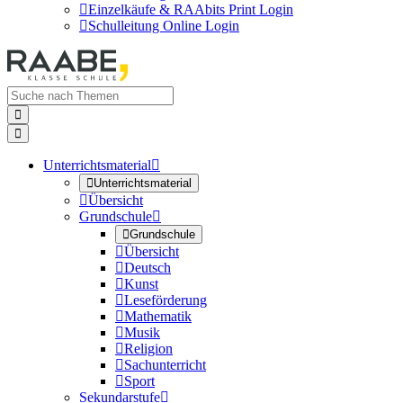

Einzelkäufe & RAAbits Print Login

Schulleitung Online Login


Unterrichtsmaterial


Unterrichtsmaterial

Übersicht
Grundschule


Grundschule

Übersicht

Deutsch

Kunst

Leseförderung

Mathematik

Musik

Religion

Sachunterricht

Sport
Sekundarstufe
