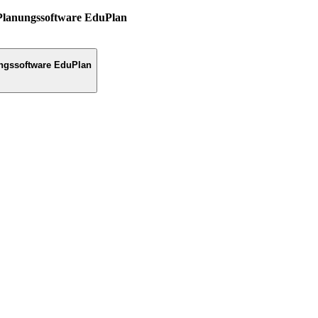
Planungssoftware EduPlan
ngssoftware EduPlan