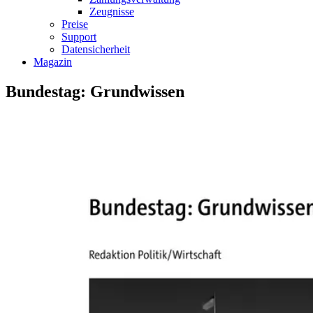
Zeugnisse
Preise
Support
Datensicherheit
Magazin
Bundestag: Grundwissen