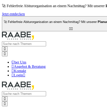
🚀 Fehlerfreie Abiturorganisation an einem Nachmittag? Mit unserer
Jetzt entdecken
🚀 Fehlerfreie Abiturorganisation an einem Nachmittag? Mit unserer
Planu




Über Uns

Angebot & Beratung

Kontakt

Login


