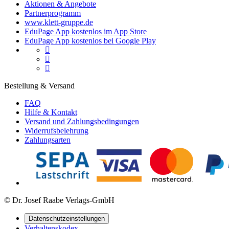
Aktionen & Angebote
Partnerprogramm
www.klett-gruppe.de
EduPage App kostenlos im App Store
EduPage App kostenlos bei Google Play



Bestellung & Versand
FAQ
Hilfe & Kontakt
Versand und Zahlungsbedingungen
Widerrufsbelehrung
Zahlungsarten
© Dr. Josef Raabe Verlags-GmbH
Datenschutzeinstellungen
Verhaltenskodex