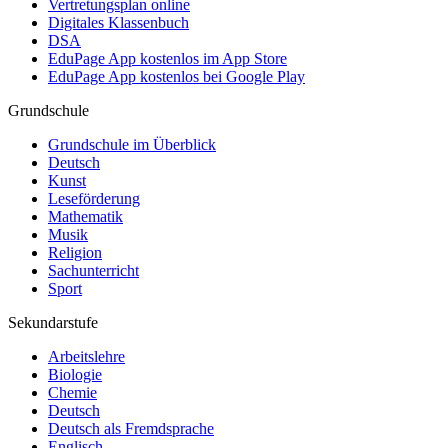
Vertretungsplan online
Digitales Klassenbuch
DSA
EduPage App kostenlos im App Store
EduPage App kostenlos bei Google Play
Grundschule
Grundschule im Überblick
Deutsch
Kunst
Leseförderung
Mathematik
Musik
Religion
Sachunterricht
Sport
Sekundarstufe
Arbeitslehre
Biologie
Chemie
Deutsch
Deutsch als Fremdsprache
Englisch