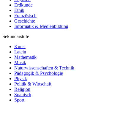
Erdkunde
Ethik
Französisch
Geschichte
Informatik & Medienbildung
Sekundarstufe
Kunst
Latein
Mathematik
Musik
Naturwissenschaften & Technik
Pädagogik & Psychologie
Physik
Politik & Wirtschaft
Religion
Spanisch
Sport