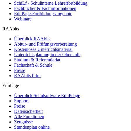
SchiLf - Schulinterne Lehrerfortbildung
Fachbücher & Fachinformationen
EduPage-Fortbildungsangebote
Webinare
RAAbits
Überblick RAAbits
Abitur- und Prüfungsvorbereitung
Kostenloses Unterrichtsmaterial
Unterrichtsplanung in der Oberstufe
Studium & Referendariat
Fachschaft & Schule
Preise
RAAbits Print
EduPage
Überblick Schulsoftware EduPdage
Support
Preise
Datensicherheit
Alle Funktionen
Zeugnisse
Stundenplan online