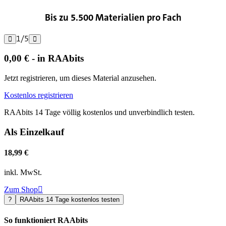
Bis zu 5.500 Materialien pro Fach
1
/
5


0,00 € - in RAAbits
Jetzt registrieren, um dieses Material anzusehen.
Kostenlos registrieren
RAAbits 14 Tage völlig kostenlos und unverbindlich testen.
Als Einzelkauf
18,99 €
inkl. MwSt.
Zum Shop

?
RAAbits 14 Tage kostenlos testen
So funktioniert RAAbits