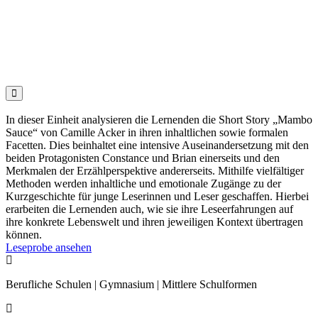

In dieser Einheit analysieren die Lernenden die Short Story „Mambo
Sauce“ von Camille Acker in ihren inhaltlichen sowie formalen
Facetten. Dies beinhaltet eine intensive Auseinandersetzung mit den
beiden Protagonisten Constance und Brian einerseits und den
Merkmalen der Erzählperspektive andererseits. Mithilfe vielfältiger
Methoden werden inhaltliche und emotionale Zugänge zu der
Kurzgeschichte für junge Leserinnen und Leser geschaffen. Hierbei
erarbeiten die Lernenden auch, wie sie ihre Leseerfahrungen auf
ihre konkrete Lebenswelt und ihren jeweiligen Kontext übertragen
können.
Leseprobe ansehen

Berufliche Schulen | Gymnasium | Mittlere Schulformen
