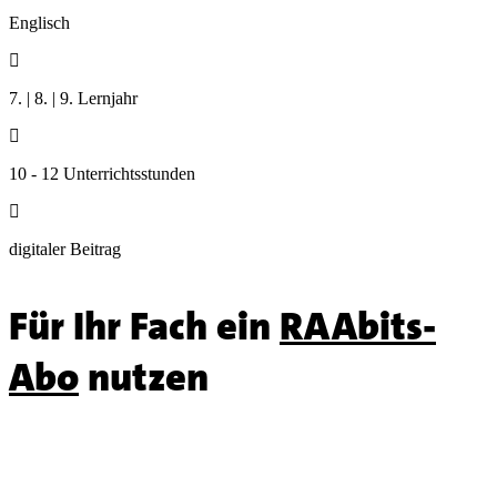
Englisch

7. | 8. | 9. Lernjahr

10 - 12 Unterrichtsstunden

digitaler Beitrag
Für Ihr Fach ein
RAAbits-
Abo
nutzen
