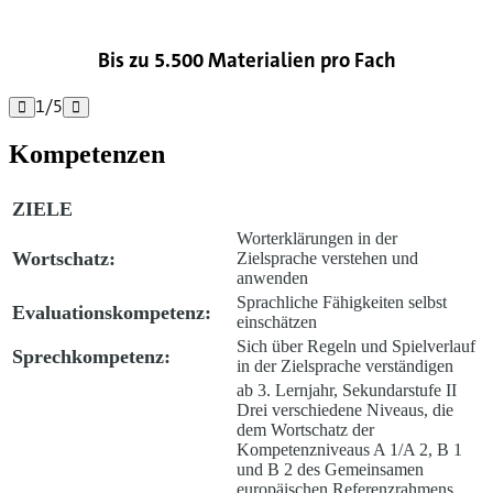
Bis zu 5.500 Materialien pro Fach
1
/
5


Kompetenzen
ZIELE
Worterklärungen in der
Wortschatz:
Zielsprache verstehen und
anwenden
Sprachliche Fähigkeiten selbst
Evaluationskompetenz:
einschätzen
Sich über Regeln und Spielverlauf
Sprechkompetenz:
in der Zielsprache verständigen
ab 3. Lernjahr, Sekundarstufe II
Drei verschiedene Niveaus, die
dem Wortschatz der
Kompetenzniveaus A 1/A 2, B 1
und B 2 des Gemeinsamen
europäischen Referenzrahmens