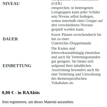
NIVEAU
(GER)
entsprechen; in heterogenen
Lerngruppen kann jeder Schüler
sein Niveau selbst festlegen,
sodass innerhalb einer Gruppe auf
drei verschiedenen Niveaus
gespielt werden kann.
Kurze Phasen zwischendurch bis
DAUER
hin zu einer
Unterrichts-/Doppelstunde
Die Karten sind
lehrwerksunabhängig einsetzbar
und auch für Vertretungsstunden
gut geeignet. Sie bieten sich
EINBETTUNG
aufgrund ihrer inhaltlichen
Ausrichtung besonders auch für
eine Vertiefung und Umwälzung
des themenspezifischen
Vokabulars an.
0,00 € - in RAAbits
Jetzt registrieren, um dieses Material anzusehen.