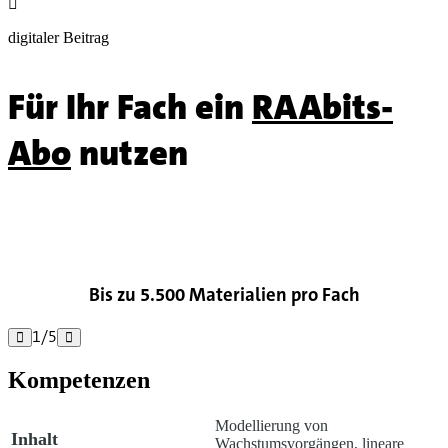

digitaler Beitrag
Für Ihr Fach ein
RAAbits-
Abo
nutzen

Bis zu 5.500 Materialien pro Fach
1
/
5


Kompetenzen
Modellierung von
Inhalt
Wachstumsvorgängen, lineare