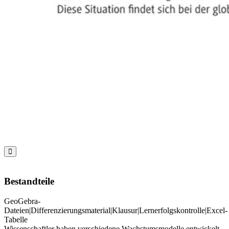

Bestandteile
GeoGebra-
Dateien|Differenzierungsmaterial|Klausur|Lernerfolgskontrolle|Excel-
Tabelle
Wissenschaftler haben verschiedene Wachstumsmodelle entwickelt,