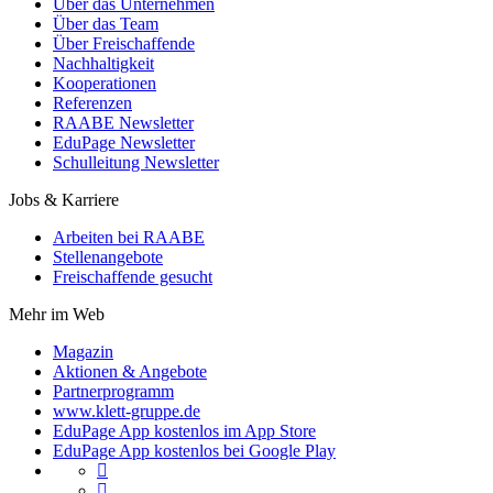
Über das Unternehmen
Über das Team
Über Freischaffende
Nachhaltigkeit
Kooperationen
Referenzen
RAABE Newsletter
EduPage Newsletter
Schulleitung Newsletter
Jobs & Karriere
Arbeiten bei RAABE
Stellenangebote
Freischaffende gesucht
Mehr im Web
Magazin
Aktionen & Angebote
Partnerprogramm
www.klett-gruppe.de
EduPage App kostenlos im App Store
EduPage App kostenlos bei Google Play

