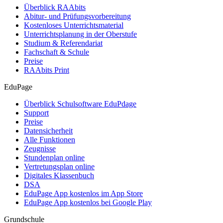
Überblick RAAbits
Abitur- und Prüfungsvorbereitung
Kostenloses Unterrichtsmaterial
Unterrichtsplanung in der Oberstufe
Studium & Referendariat
Fachschaft & Schule
Preise
RAAbits Print
EduPage
Überblick Schulsoftware EduPdage
Support
Preise
Datensicherheit
Alle Funktionen
Zeugnisse
Stundenplan online
Vertretungsplan online
Digitales Klassenbuch
DSA
EduPage App kostenlos im App Store
EduPage App kostenlos bei Google Play
Grundschule