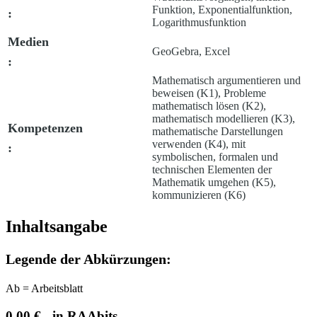
Funktion, Exponentialfunktion,
:
Logarithmusfunktion
Medien
GeoGebra, Excel
:
Mathematisch argumentieren und
beweisen (K1), Probleme
mathematisch lösen (K2),
mathematisch modellieren (K3),
Kompetenzen
mathematische Darstellungen
verwenden (K4), mit
:
symbolischen, formalen und
technischen Elementen der
Mathematik umgehen (K5),
kommunizieren (K6)
Inhaltsangabe
Legende der Abkürzungen:
Ab
= Arbeitsblatt
0,00 € - in RAAbits