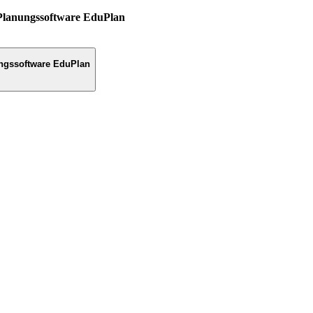
Planungssoftware EduPlan
ngssoftware EduPlan