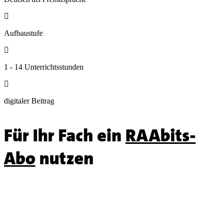

Aufbaustufe

1 - 14 Unterrichtsstunden

digitaler Beitrag
Für Ihr Fach ein
RAAbits-
Abo
nutzen
