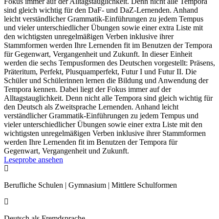
Fokus immer auf der Alltagstauglichkeit. Denn nicht alle Tempora
sind gleich wichtig für den DaF- und DaZ-Lernenden. Anhand
leicht verständlicher Grammatik-Einführungen zu jedem Tempus
und vieler unterschiedlicher Übungen sowie einer extra Liste mit
den wichtigsten unregelmäßigen Verben inklusive ihrer
Stammformen werden Ihre Lernenden fit im Benutzen der Tempora
für Gegenwart, Vergangenheit und Zukunft. In dieser Einheit
werden die sechs Tempusformen des Deutschen vorgestellt: Präsens,
Präteritum, Perfekt, Plusquamperfekt, Futur I und Futur II. Die
Schüler und Schülerinnen lernen die Bildung und Anwendung der
Tempora kennen. Dabei liegt der Fokus immer auf der
Alltagstauglichkeit. Denn nicht alle Tempora sind gleich wichtig für
den Deutsch als Zweitsprache Lernenden. Anhand leicht
verständlicher Grammatik-Einführungen zu jedem Tempus und
vieler unterschiedlicher Übungen sowie einer extra Liste mit den
wichtigsten unregelmäßigen Verben inklusive ihrer Stammformen
werden Ihre Lernenden fit im Benutzen der Tempora für
Gegenwart, Vergangenheit und Zukunft.
Leseprobe ansehen

Berufliche Schulen | Gymnasium | Mittlere Schulformen

Deutsch als Fremdsprache