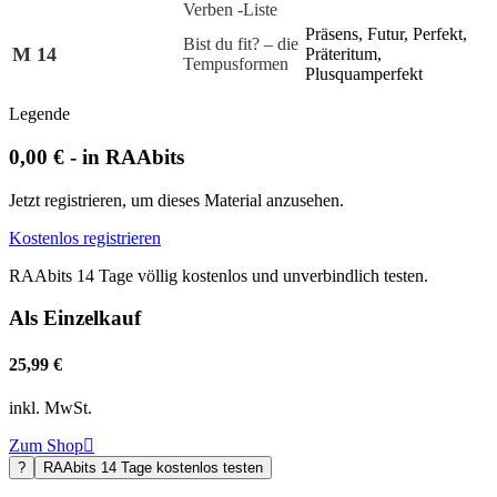
Verben -Liste
Präsens, Futur, Perfekt,
Bist du fit? – die
M 14
Präteritum,
Tempusformen
Plusquamperfekt
Legende
0,00 € - in RAAbits
Jetzt registrieren, um dieses Material anzusehen.
Kostenlos registrieren
RAAbits 14 Tage völlig kostenlos und unverbindlich testen.
Als Einzelkauf
25,99 €
inkl. MwSt.
Zum Shop

?
RAAbits 14 Tage kostenlos testen