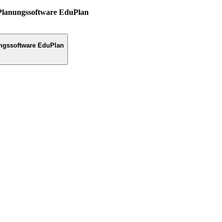
Planungssoftware EduPlan
ngssoftware EduPlan