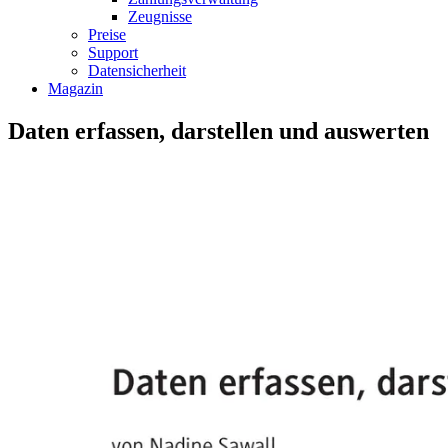
Zeugnisse
Preise
Support
Datensicherheit
Magazin
Daten erfassen, darstellen und auswerten