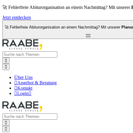
🚀 Fehlerfreie Abiturorganisation an einem Nachmittag? Mit unserer
Jetzt entdecken
🚀 Fehlerfreie Abiturorganisation an einem Nachmittag? Mit unserer
Planu




Über Uns

Angebot & Beratung

Kontakt

Login


