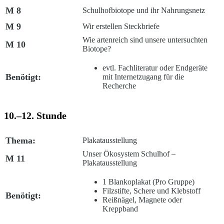
M 8
Schulhofbiotope und ihr Nahrungsnetz
M 9
Wir erstellen Steckbriefe
Wie artenreich sind unsere untersuchten
M 10
Biotope?
evtl. Fachliteratur oder Endgeräte
Benötigt:
mit Internetzugang für die
Recherche
10.–12. Stunde
Thema:
Plakatausstellung
Unser Ökosystem Schulhof –
M 11
Plakatausstellung
1 Blankoplakat (Pro Gruppe)
Filzstifte, Schere und Klebstoff
Benötigt:
Reißnägel, Magnete oder
Kreppband