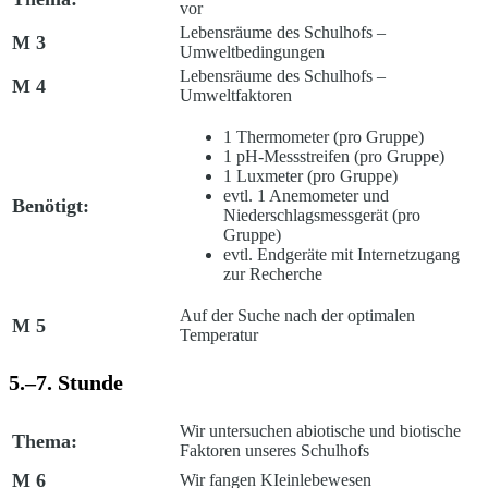
vor
Lebensräume des Schulhofs –
M 3
Umweltbedingungen
Lebensräume des Schulhofs –
M 4
Umweltfaktoren
1 Thermometer (pro Gruppe)
1 pH-Messstreifen (pro Gruppe)
1 Luxmeter (pro Gruppe)
evtl. 1 Anemometer und
Benötigt:
Niederschlagsmessgerät (pro
Gruppe)
evtl. Endgeräte mit Internetzugang
zur Recherche
Auf der Suche nach der optimalen
M 5
Temperatur
5.–7. Stunde
Wir untersuchen abiotische und biotische
Thema:
Faktoren unseres Schulhofs
M 6
Wir fangen KIeinlebewesen