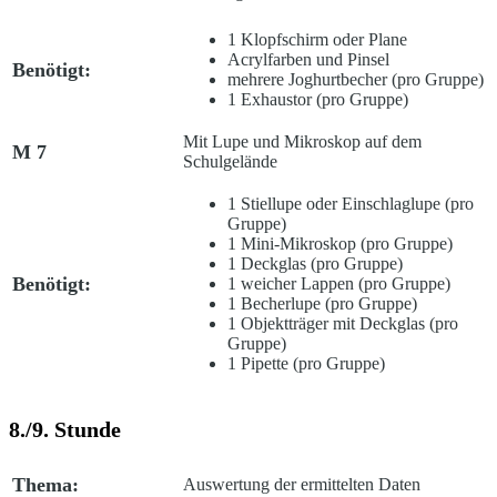
1 Klopfschirm oder Plane
Acrylfarben und Pinsel
Benötigt:
mehrere Joghurtbecher (pro Gruppe)
1 Exhaustor (pro Gruppe)
Mit Lupe und Mikroskop auf dem
M 7
Schulgelände
1 Stiellupe oder Einschlaglupe (pro
Gruppe)
1 Mini-Mikroskop (pro Gruppe)
1 Deckglas (pro Gruppe)
Benötigt:
1 weicher Lappen (pro Gruppe)
1 Becherlupe (pro Gruppe)
1 Objektträger mit Deckglas (pro
Gruppe)
1 Pipette (pro Gruppe)
8./9. Stunde
Thema:
Auswertung der ermittelten Daten