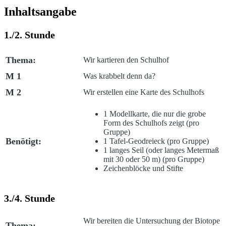
Inhaltsangabe
1./2. Stunde
Thema:
Wir kartieren den Schulhof
M 1
Was krabbelt denn da?
M 2
Wir erstellen eine Karte des Schulhofs
1 Modellkarte, die nur die grobe
Form des Schulhofs zeigt (pro
Gruppe)
Benötigt:
1 Tafel-Geodreieck (pro Gruppe)
1 langes Seil (oder langes Metermaß
mit 30 oder 50 m) (pro Gruppe)
Zeichenblöcke und Stifte
3./4. Stunde
Wir bereiten die Untersuchung der Biotope
Thema: