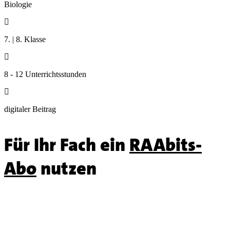
Biologie

7. | 8. Klasse

8 - 12 Unterrichtsstunden

digitaler Beitrag
Für Ihr Fach ein
RAAbits-
Abo
nutzen
