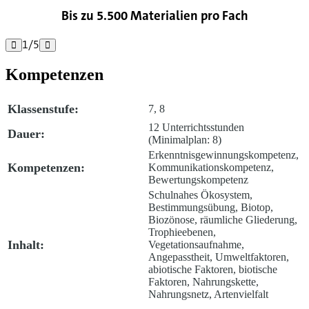
Bis zu 5.500 Materialien pro Fach
1
/
5


Kompetenzen
Klassenstufe:
7, 8
12 Unterrichtsstunden
Dauer:
(Minimalplan: 8)
Erkenntnisgewinnungskompetenz,
Kompetenzen:
Kommunikationskompetenz,
Bewertungskompetenz
Schulnahes Ökosystem,
Bestimmungsübung, Biotop,
Biozönose, räumliche Gliederung,
Trophieebenen,
Inhalt:
Vegetationsaufnahme,
Angepasstheit, Umweltfaktoren,
abiotische Faktoren, biotische
Faktoren, Nahrungskette,
Nahrungsnetz, Artenvielfalt