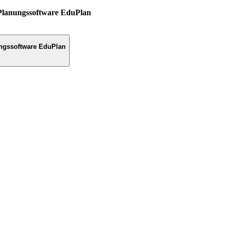
Planungssoftware EduPlan
ngssoftware EduPlan