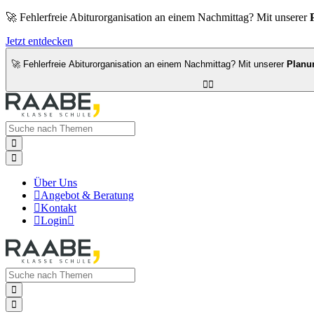
🚀 Fehlerfreie Abiturorganisation an einem Nachmittag? Mit unserer
Jetzt entdecken
🚀 Fehlerfreie Abiturorganisation an einem Nachmittag? Mit unserer
Planu




Über Uns

Angebot & Beratung

Kontakt

Login


