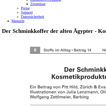
Zeugnisse
Preise
Support
Datensicherheit
Magazin
Der Schminkkoffer der alten Ägypter - Ko