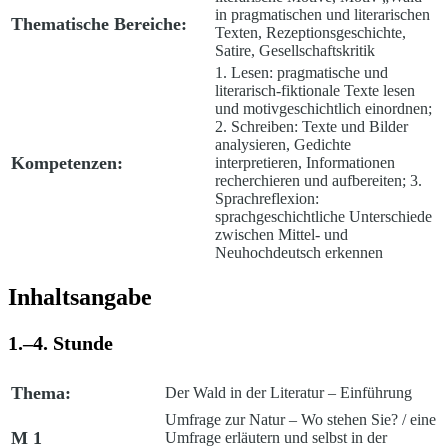
in pragmatischen und literarischen
Thematische Bereiche:
Texten, Rezeptionsgeschichte,
Satire, Gesellschaftskritik
1. Lesen: pragmatische und
literarisch-fiktionale Texte lesen
und motivgeschichtlich einordnen;
2. Schreiben: Texte und Bilder
analysieren, Gedichte
Kompetenzen:
interpretieren, Informationen
recherchieren und aufbereiten; 3.
Sprachreflexion:
sprachgeschichtliche Unterschiede
zwischen Mittel- und
Neuhochdeutsch erkennen
Inhaltsangabe
1.–4. Stunde
Thema:
Der Wald in der Literatur – Einführung
Umfrage zur Natur – Wo stehen Sie? /
eine
M 1
Umfrage erläutern und selbst in der