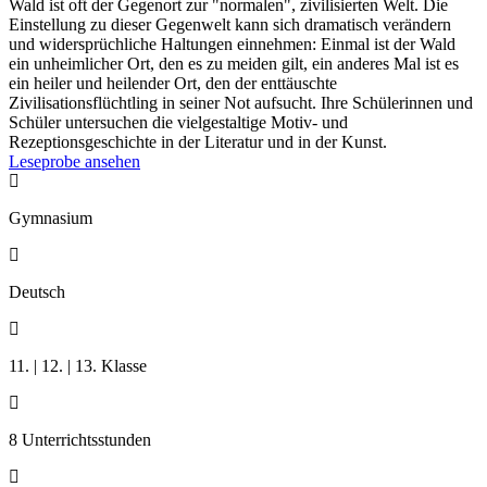
Wald ist oft der Gegenort zur "normalen", zivilisierten Welt. Die
Einstellung zu dieser Gegenwelt kann sich dramatisch verändern
und widersprüchliche Haltungen einnehmen: Einmal ist der Wald
ein unheimlicher Ort, den es zu meiden gilt, ein anderes Mal ist es
ein heiler und heilender Ort, den der enttäuschte
Zivilisationsflüchtling in seiner Not aufsucht. Ihre Schülerinnen und
Schüler untersuchen die vielgestaltige Motiv- und
Rezeptionsgeschichte in der Literatur und in der Kunst.
Leseprobe ansehen

Gymnasium

Deutsch

11. | 12. | 13. Klasse

8 Unterrichtsstunden
