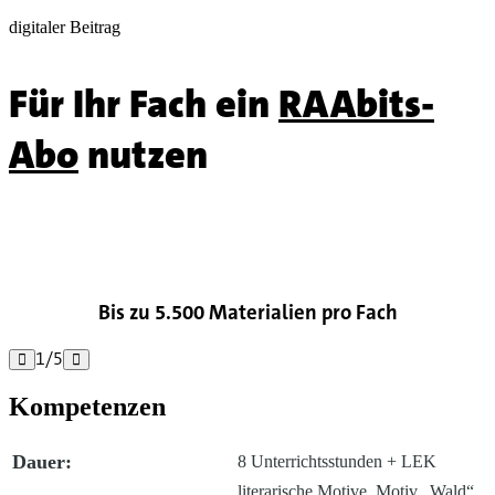
digitaler Beitrag
Für Ihr Fach ein
RAAbits-
Abo
nutzen

Bis zu 5.500 Materialien pro Fach
1
/
5


Kompetenzen
Dauer:
8 Unterrichtsstunden + LEK
literarische Motive, Motiv „Wald“