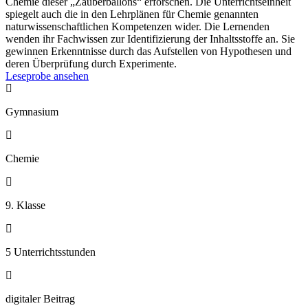
Chemie dieser „Zauberballons“ erforschen. Die Unterrichtseinheit
spiegelt auch die in den Lehrplänen für Chemie genannten
naturwissenschaftlichen Kompetenzen wider. Die Lernenden
wenden ihr Fachwissen zur Identifizierung der Inhaltsstoffe an. Sie
gewinnen Erkenntnisse durch das Aufstellen von Hypothesen und
deren Überprüfung durch Experimente.
Leseprobe ansehen

Gymnasium

Chemie

9. Klasse

5 Unterrichtsstunden

digitaler Beitrag