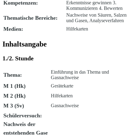
Kompetenzen:
Erkenntnisse gewinnen 3.
Kommunizieren 4. Bewerten
Nachweise von Säuren, Salzen
Thematische Bereiche:
und Gasen, Analyseverfahren
Medien:
Hilfekarten
Inhaltsangabe
1./2. Stunde
Einführung in das Thema und
Thema:
Gasnachweise
M 1
(Hk)
Gerätekarte
M 2
(Hk)
Hilfekarten
M 3
(Sv)
Gasnachweise
Schülerversuch:
Nachweis der
entstehenden Gase