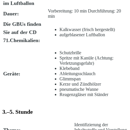
im Luftballon
Vorbereitung: 10 min Durchführung: 20
Dauer:
min
Die GBUs finden
Kalkwasser (frisch hergestellt)
Sie auf der CD
aufgeblasener Luftballon
71.
Chemikalien:
Schutzbrille
Spritze mit Kanüle (Achtung:
Verletzungsgefahr)
Klebeband
Geräte:
Ableitungsschlauch
Glimmspan
Kerze und Zündhölzer
pneumatische Wanne
Reagenzgläser mit Ständer
3.–5. Stunde
Identifizierung der
Thema:
Inhaltsstoffe und Vorstellung