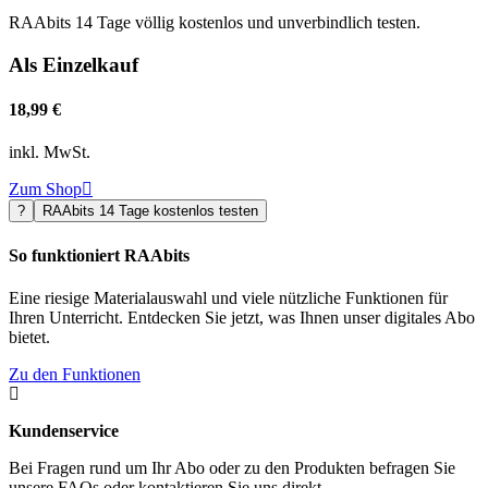
RAAbits 14 Tage völlig kostenlos und unverbindlich testen.
Als Einzelkauf
18,99 €
inkl. MwSt.
Zum Shop

?
RAAbits 14 Tage kostenlos testen
So funktioniert RAAbits
Eine riesige Materialauswahl und viele nützliche Funktionen für
Ihren Unterricht. Entdecken Sie jetzt, was Ihnen unser digitales Abo
bietet.
Zu den Funktionen

Kundenservice
Bei Fragen rund um Ihr Abo oder zu den Produkten befragen Sie
unsere FAQs oder kontaktieren Sie uns direkt.