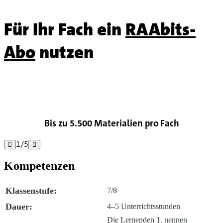
Für Ihr Fach ein
RAAbits-
Abo
nutzen

Bis zu 5.500 Materialien pro Fach
1
/
5


Kompetenzen
Klassenstufe:
7/8
Dauer:
4–5 Unterrichtsstunden
Die Lernenden 1. nennen