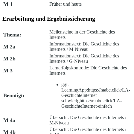
M 1
Früher und heute
Erarbeitung und Ergebnissicherung
Meilensteine in der Geschichte des
Thema:
Internets
Informationstext: Die Geschichte des
M 2a
Internets / M-Niveau
Informationstext: Die Geschichte des
M 2b
Internets / G-Niveau
Lernerfolgskontrolle: Die Geschichte des
M 3
Internets
ggf.
LearningApp:
https://raabe.click/LA-
Benötigt:
GeschichteInternet-
schwierig
https://raabe.click/LA-
GeschichteInternet-einfach
Übersicht: Die Geschichte des Internets /
M 4a
M-Niveau
Übersicht: Die Geschichte des Internets /
M 4b