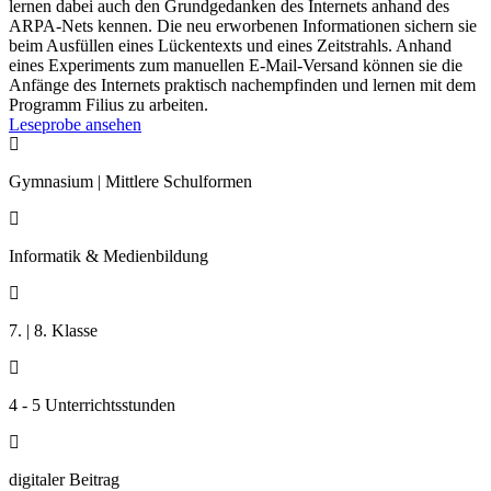
lernen dabei auch den Grundgedanken des Internets anhand des
ARPA-Nets kennen. Die neu erworbenen Informationen sichern sie
beim Ausfüllen eines Lückentexts und eines Zeitstrahls. Anhand
eines Experiments zum manuellen E-Mail-Versand können sie die
Anfänge des Internets praktisch nachempfinden und lernen mit dem
Programm Filius zu arbeiten.
Leseprobe ansehen

Gymnasium | Mittlere Schulformen

Informatik & Medienbildung

7. | 8. Klasse

4 - 5 Unterrichtsstunden

digitaler Beitrag