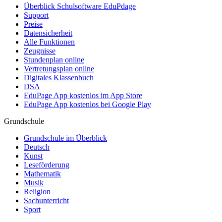
Überblick Schulsoftware EduPdage
Support
Preise
Datensicherheit
Alle Funktionen
Zeugnisse
Stundenplan online
Vertretungsplan online
Digitales Klassenbuch
DSA
EduPage App kostenlos im App Store
EduPage App kostenlos bei Google Play
Grundschule
Grundschule im Überblick
Deutsch
Kunst
Leseförderung
Mathematik
Musik
Religion
Sachunterricht
Sport