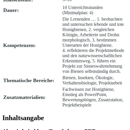
10 Unterrichtsstunden
Dauer:
(Minimalplan: 4)
Die Lernenden … 1. beobachten
und untersuchen lebende und tote
Honigbienen, 2. vergleichen
Königin, Arbeiterin und Drohn
morphologisch, 3. bestimmen
Kompetenzen:
Unterarten der Honigbiene,
4. reflektieren die Projektmethode
und den naturwissenschaftlichen
Erkenntnisweg, 5. führen ein
Projekt zur Sinneswahrnehmung
von Bienen selbstständig durch.
Bienen, Insekten, Ökologie,
Thematische Bereiche:
Verhaltensbiologie, Projektarbeit
Fachwissen zur Honigbiene,
Einstieg als PowerPoint,
Zusatzmaterialien:
Bewertungsbögen, Zusatzstation,
Projektbeispiele
Inhaltsangabe