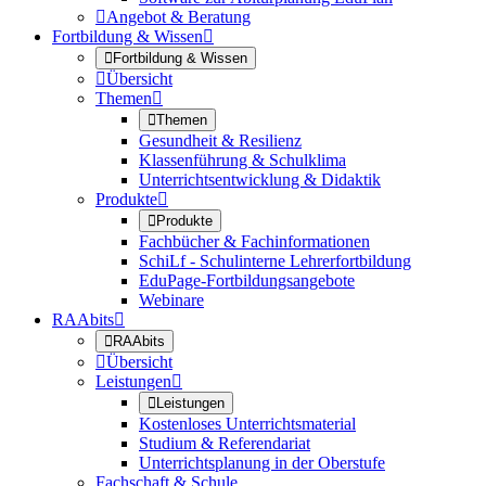

Angebot & Beratung
Fortbildung & Wissen


Fortbildung & Wissen

Übersicht
Themen


Themen
Gesundheit & Resilienz
Klassenführung & Schulklima
Unterrichtsentwicklung & Didaktik
Produkte


Produkte
Fachbücher & Fachinformationen
SchiLf - Schulinterne Lehrerfortbildung
EduPage-Fortbildungsangebote
Webinare
RAAbits


RAAbits

Übersicht
Leistungen


Leistungen
Kostenloses Unterrichtsmaterial
Studium & Referendariat
Unterrichtsplanung in der Oberstufe
Fachschaft & Schule