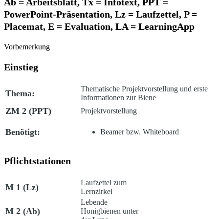
Ab = Arbeitsblatt, Tx = Infotext, PPT =
PowerPoint-Präsentation, Lz = Laufzettel, P =
Placemat, E = Evaluation, LA =
LearningApp
Vorbemerkung
Einstieg
Thematische Projektvorstellung und erste
Thema:
Informationen zur Biene
ZM 2
(PPT)
Projektvorstellung
Benötigt:
Beamer bzw. Whiteboard
Pflichtstationen
Laufzettel zum
M 1
(Lz)
Lernzirkel
Lebende
M 2
(Ab)
Honigbienen unter