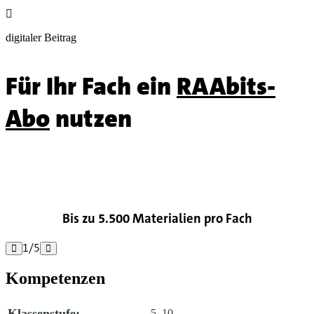

digitaler Beitrag
Für Ihr Fach ein
RAAbits-
Abo
nutzen

Bis zu 5.500 Materialien pro Fach
1
/
5


Kompetenzen
Klassenstufe:
5–10