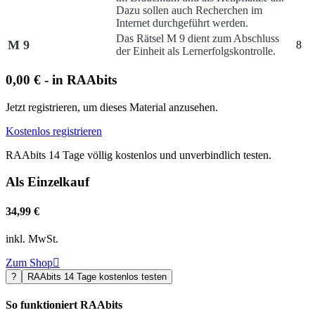
Dazu sollen auch Recherchen im
Internet durchgeführt werden.
Das Rätsel M 9 dient zum Abschluss
M 9
8
der Einheit als Lernerfolgskontrolle.
0,00 € - in RAAbits
Jetzt registrieren, um dieses Material anzusehen.
Kostenlos registrieren
RAAbits 14 Tage völlig kostenlos und unverbindlich testen.
Als Einzelkauf
34,99 €
inkl. MwSt.
Zum Shop

?
RAAbits 14 Tage kostenlos testen
So funktioniert RAAbits