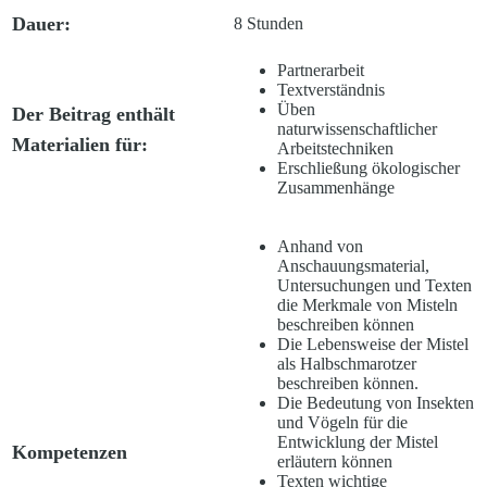
Dauer:
8 Stunden
Partnerarbeit
Textverständnis
Üben
Der Beitrag enthält
naturwissenschaftlicher
Materialien für:
Arbeitstechniken
Erschließung ökologischer
Zusammenhänge
Anhand von
Anschauungsmaterial,
Untersuchungen und Texten
die Merkmale von Misteln
beschreiben können
Die Lebensweise der Mistel
als Halbschmarotzer
beschreiben können.
Die Bedeutung von Insekten
und Vögeln für die
Entwicklung der Mistel
Kompetenzen
erläutern können
Texten wichtige