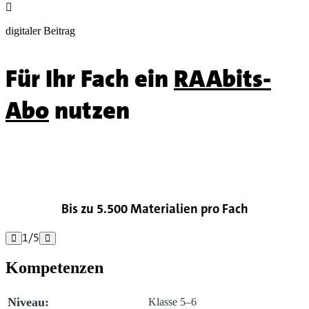

digitaler Beitrag
Für Ihr Fach ein
RAAbits-
Abo
nutzen

Bis zu 5.500 Materialien pro Fach
1
/
5


Kompetenzen
Niveau:
Klasse 5–6