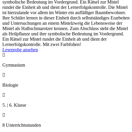
symbolische Bedeutung im Vordergrund. Ein Rätsel zur Mistel
rundet die Einheit ab und dient der Lernerfolgskontrolle. Die Mistel
ist hierzulande vor allem im Winter ein auffälliger Baumbewohner.
Ihre Schüler lernen in dieser Einheit durch selbstständiges Erarbeiten
und Untersuchungen an einem Mistelzweig die Lebensweise der
Mistel als Halbschmarotzer kennen. Zum Abschluss steht die Mistel
als Heilpflanze und ihre symbolische Bedeutung im Vordergrund.
Ein Rätsel zur Mistel rundet die Einheit ab und dient der
Lernerfolgskontrolle. Mit zwei Farbfolien!
Leseprobe ansehen

Gymnasium

Biologie

5. | 6. Klasse

8 Unterrichtsstunden