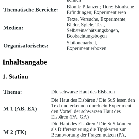
Bionik; Pflanzen; Tiere; Bionische
Thematische Bereiche:
Erfindungen; Experimentieren
Texte, Versuche, Experimente,
Bilder, Spiele, Test,
Medien:
Selbsteinschätzungsbogen,
Beobachtungsbogen
Stationenarbeit,
Organisatorisches:
Experimentierboxen
Inhaltsangabe
1. Station
Thema:
Die schwarze Haut des Eisbären
Die Haut des Eisbären
/ Die SuS lesen den
Text und erkennen durch ein Experiment
M 1 (AB, EX)
den Vorteil der schwarzen Haut des
Eisbären (PA, GA)
Die Haut des Eisbären
/ Die SuS können
als Differenzierung die Tippkarten zur
M 2 (TK)
Beantwortung der Fragen nutzen (PA,