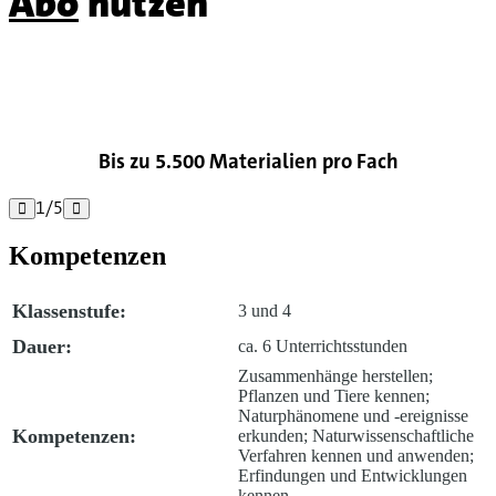
Abo
nutzen

Bis zu 5.500 Materialien pro Fach
1
/
5


Kompetenzen
Klassenstufe:
3 und 4
Dauer:
ca. 6 Unterrichtsstunden
Zusammenhänge herstellen;
Pflanzen und Tiere kennen;
Naturphänomene und -ereignisse
Kompetenzen:
erkunden; Naturwissenschaftliche
Verfahren kennen und anwenden;
Erfindungen und Entwicklungen
kennen