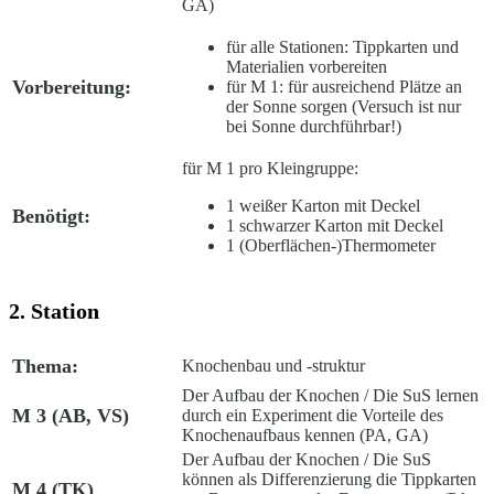
GA)
für alle Stationen: Tippkarten und
Materialien vorbereiten
Vorbereitung:
für M 1: für ausreichend Plätze an
der Sonne sorgen (Versuch ist nur
bei Sonne durchführbar!)
für M 1 pro Kleingruppe:
1 weißer Karton mit Deckel
Benötigt:
1 schwarzer Karton mit Deckel
1 (Oberflächen-)Thermometer
2. Station
Thema:
Knochenbau und -struktur
Der Aufbau der Knochen
/ Die SuS lernen
M 3 (AB, VS)
durch ein Experiment die Vorteile des
Knochenaufbaus kennen (PA, GA)
Der Aufbau der Knochen
/ Die SuS
können als Differenzierung die Tippkarten
M 4 (TK)