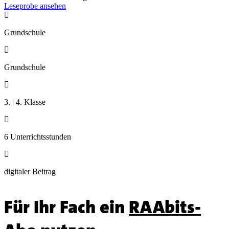
Leseprobe ansehen

Grundschule

Grundschule

3. | 4. Klasse

6 Unterrichtsstunden

digitaler Beitrag
Für Ihr Fach ein
RAAbits-