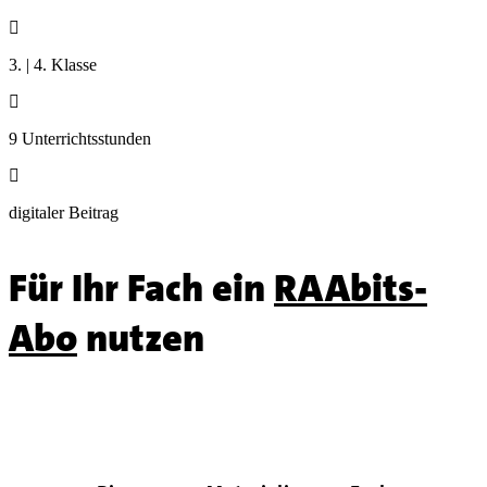

3. | 4. Klasse

9 Unterrichtsstunden

digitaler Beitrag
Für Ihr Fach ein
RAAbits-
Abo
nutzen
