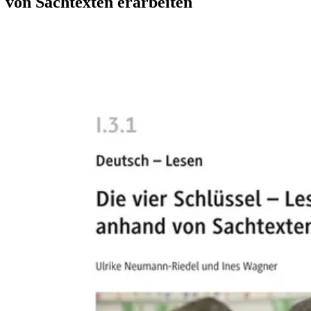
von Sachtexten erarbeiten