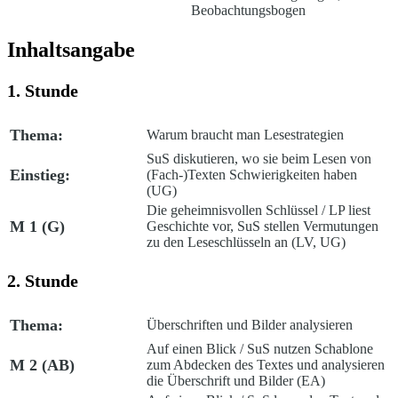
Beobachtungsbogen
Inhaltsangabe
1. Stunde
Thema:
Warum braucht man Lesestrategien
SuS diskutieren, wo sie beim Lesen von
Einstieg:
(Fach-)Texten Schwierigkeiten haben
(UG)
Die geheimnisvollen Schlüssel
/ LP liest
M 1 (G)
Geschichte vor, SuS stellen Vermutungen
zu den Leseschlüsseln an (LV, UG)
2. Stunde
Thema:
Überschriften und Bilder analysieren
Auf einen Blick
/ SuS nutzen Schablone
M 2 (AB)
zum Abdecken des Textes und analysieren
die Überschrift und Bilder (EA)