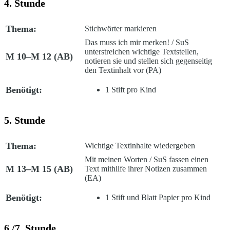
4. Stunde
Thema:
Stichwörter markieren
Das muss ich mir merken!
/ SuS
unterstreichen wichtige Textstellen,
M 10–M 12 (AB)
notieren sie und stellen sich gegenseitig
den Textinhalt vor (PA)
Benötigt:
1 Stift pro Kind
5. Stunde
Thema:
Wichtige Textinhalte wiedergeben
Mit meinen Worten
/ SuS fassen einen
M 13–M 15 (AB)
Text mithilfe ihrer Notizen zusammen
(EA)
Benötigt:
1 Stift und Blatt Papier pro Kind
6./7. Stunde