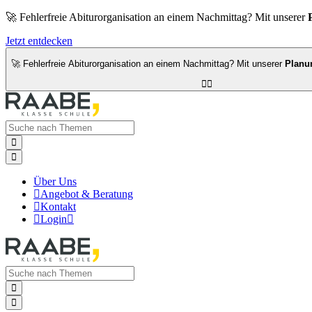
🚀 Fehlerfreie Abiturorganisation an einem Nachmittag? Mit unserer
Jetzt entdecken
🚀 Fehlerfreie Abiturorganisation an einem Nachmittag? Mit unserer
Planu




Über Uns

Angebot & Beratung

Kontakt

Login


