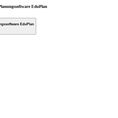
Planungssoftware EduPlan
ngssoftware EduPlan