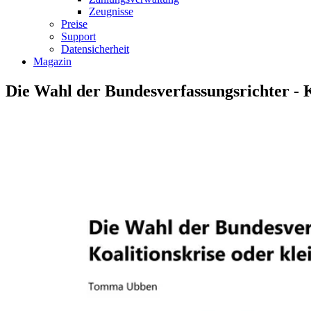
Zeugnisse
Preise
Support
Datensicherheit
Magazin
Die Wahl der Bundesverfassungsrichter - K