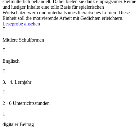
stiefmütterlich behandelt. Dabei bieten sie dank einprägsamer Reime
und lustiger Inhalte eine tolle Basis für spielerischen
Wortschatzerwerb und unterhaltsames literarisches Lernen. Diese
Einheit soll die motivierende Arbeit mit Gedichten erleichtern.
Leseprobe ansehen

Mittlere Schulformen

Englisch

3. | 4. Lernjahr

2 - 6 Unterrichtsstunden

digitaler Beitrag