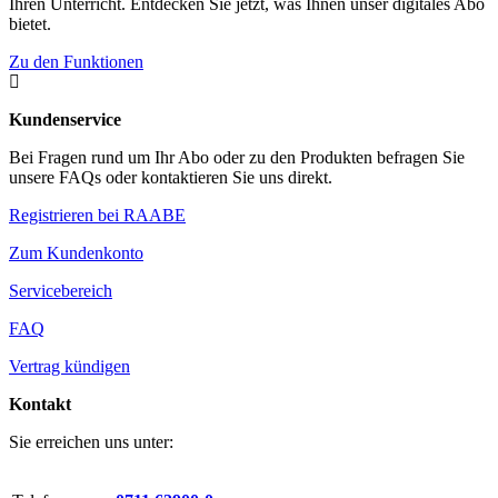
Ihren Unterricht. Entdecken Sie jetzt, was Ihnen unser digitales Abo
bietet.
Zu den Funktionen

Kundenservice
Bei Fragen rund um Ihr Abo oder zu den Produkten befragen Sie
unsere FAQs oder kontaktieren Sie uns direkt.
Registrieren bei RAABE
Zum Kundenkonto
Servicebereich
FAQ
Vertrag kündigen
Kontakt
Sie erreichen uns unter: