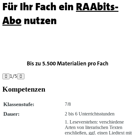
Für Ihr Fach ein
RAAbits-
Abo
nutzen

Bis zu 5.500 Materialien pro Fach
1
/
5


Kompetenzen
Klassenstufe:
7/8
Dauer:
2 bis 6 Unterrichtsstunden
1. Leseverstehen: verschiedene
Arten von literarischen Texten
erschließen, ggf. einen Liedtext mit