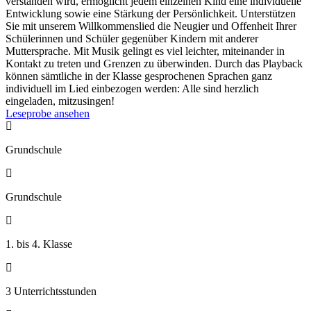
verstanden wird, ermöglicht jedem einzelnen Kind eine individuelle
Entwicklung sowie eine Stärkung der Persönlichkeit. Unterstützen
Sie mit unserem Willkommenslied die Neugier und Offenheit Ihrer
Schülerinnen und Schüler gegenüber Kindern mit anderer
Muttersprache. Mit Musik gelingt es viel leichter, miteinander in
Kontakt zu treten und Grenzen zu überwinden. Durch das Playback
können sämtliche in der Klasse gesprochenen Sprachen ganz
individuell im Lied einbezogen werden: Alle sind herzlich
eingeladen, mitzusingen!
Leseprobe ansehen

Grundschule

Grundschule

1. bis 4. Klasse

3 Unterrichtsstunden