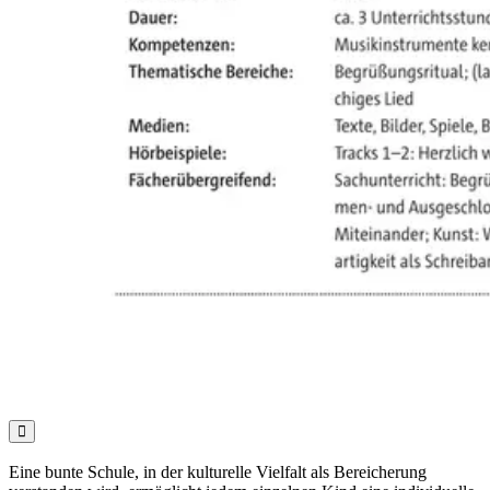

Eine bunte Schule, in der kulturelle Vielfalt als Bereicherung