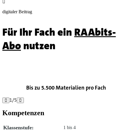

digitaler Beitrag
Für Ihr Fach ein
RAAbits-
Abo
nutzen

Bis zu 5.500 Materialien pro Fach
1
/
5


Kompetenzen
Klassenstufe:
1 bis 4