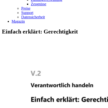
Zeugnisse
Preise
Support
Datensicherheit
Magazin
Einfach erklärt: Gerechtigkeit