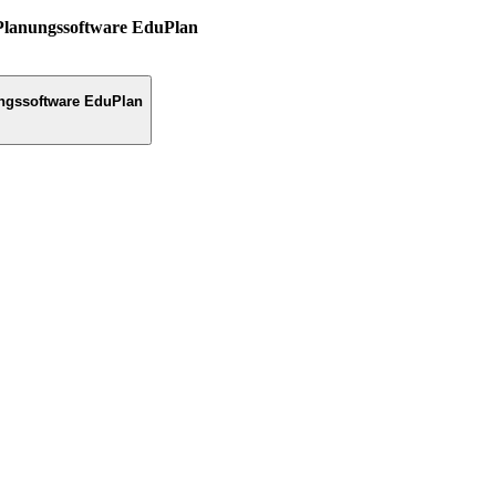
Planungssoftware EduPlan
ngssoftware EduPlan