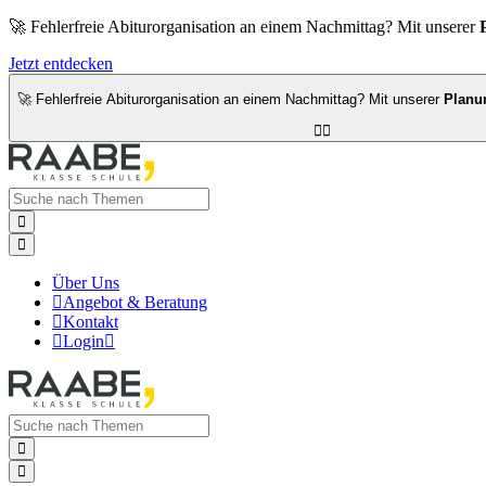
🚀 Fehlerfreie Abiturorganisation an einem Nachmittag? Mit unserer
Jetzt entdecken
🚀 Fehlerfreie Abiturorganisation an einem Nachmittag? Mit unserer
Planu




Über Uns

Angebot & Beratung

Kontakt

Login


