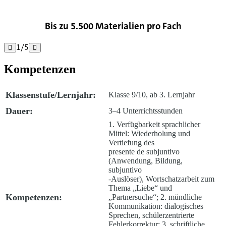
Bis zu 5.500 Materialien pro Fach
1
/
5


Kompetenzen
Klassenstufe/Lernjahr:
Klasse 9/10, ab 3. Lernjahr
Dauer:
3–4 Unterrichtsstunden
1. Verfügbarkeit sprachlicher
Mittel: Wiederholung und
Vertiefung des
presente de subjuntivo
(Anwendung, Bildung,
subjuntivo
-Auslöser), Wortschatzarbeit zum
Thema „Liebe“ und
Kompetenzen:
„Partnersuche“; 2. mündliche
Kommunikation: dialogisches
Sprechen, schülerzentrierte
Fehlerkorrektur; 3. schriftliche