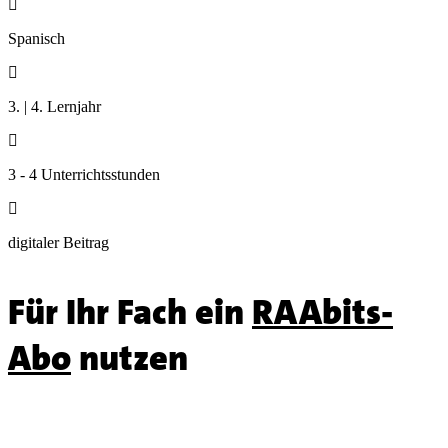

Spanisch

3. | 4. Lernjahr

3 - 4 Unterrichtsstunden

digitaler Beitrag
Für Ihr Fach ein
RAAbits-
Abo
nutzen
