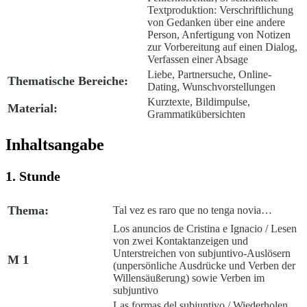
Textproduktion: Verschriftlichung
von Gedanken über eine andere
Person, Anfertigung von Notizen
zur Vorbereitung auf einen Dialog,
Verfassen einer Absage
Liebe, Partnersuche, Online-
Thematische Bereiche:
Dating, Wunschvorstellungen
Kurztexte, Bildimpulse,
Material:
Grammatikübersichten
Inhaltsangabe
1. Stunde
Thema:
Tal vez es raro que no tenga novia…
Los anuncios de Cristina e Ignacio
/ Lesen
von zwei Kontaktanzeigen und
Unterstreichen von
subjuntivo
-Auslösern
M 1
(unpersönliche Ausdrücke und Verben der
Willensäußerung) sowie Verben im
subjuntivo
Las formas del subjuntivo
/ Wiederholen