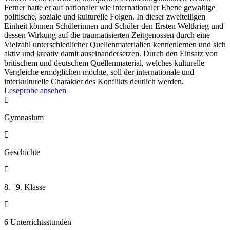
Ferner hatte er auf nationaler wie internationaler Ebene gewaltige
politische, soziale und kulturelle Folgen. In dieser zweiteiligen
Einheit können Schülerinnen und Schüler den Ersten Weltkrieg und
dessen Wirkung auf die traumatisierten Zeitgenossen durch eine
Vielzahl unterschiedlicher Quellenmaterialien kennenlernen und sich
aktiv und kreativ damit auseinandersetzen. Durch den Einsatz von
britischem und deutschem Quellenmaterial, welches kulturelle
Vergleiche ermöglichen möchte, soll der internationale und
interkulturelle Charakter des Konflikts deutlich werden.
Leseprobe ansehen

Gymnasium

Geschichte

8. | 9. Klasse

6 Unterrichtsstunden