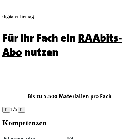

digitaler Beitrag
Für Ihr Fach ein
RAAbits-
Abo
nutzen

Bis zu 5.500 Materialien pro Fach
1
/
5


Kompetenzen
Klassenstufe:
8/9