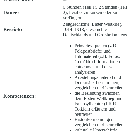
6 Stunden (Teil 1), 2 Stunden (Teil
Dauer:
2); flexibel zu kürzen oder zu
verlängern
Zeitgeschichte, Erster Weltkrieg
Bereich:
1914–1918, Geschichte
Deutschlands und Großbritanniens
Primärtextquellen (z.B.
Feldpostbriefe) und
Bildmaterial (z.B. Fotos,
Gemälde) Informationen
entnehmen und diese
analysieren
Ausstellungsmaterial und
Denkmäler beschreiben,
vergleichen und beurteilen
die Beziehung zwischen
Kompetenzen:
dem Ersten Weltkrieg und
Fantasyliteratur (J.R.R.
Tolkien) erläutern und
beurteilen
Historikermeinungen
vergleichen und beurteilen
kulturelle Unterschiede