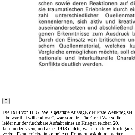

Die 1914 von H. G. Wells getätigte Aussage, der Erste Weltkrieg sei
"the war that will end war", war voreilig. The Great War sollte
leider nur der furchtbare Auftakt eines an Kriegen reichen 20.
Jahrhunderts sein, und als er 1918 endete, war er nicht wirklich ganz
vorbei: Denn er lebte in komplexen Erinnerungskulturen weiter.