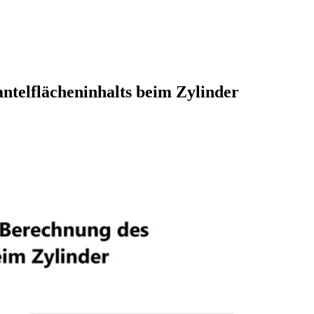
telflächeninhalts beim Zylinder