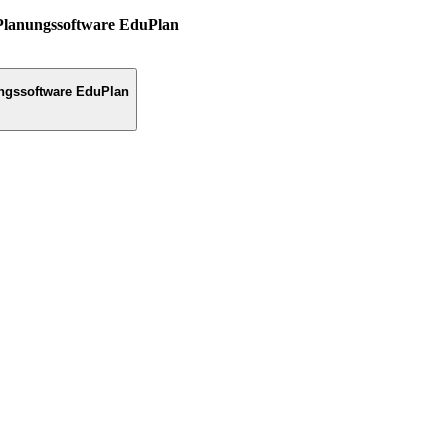
Planungssoftware EduPlan
ngssoftware EduPlan