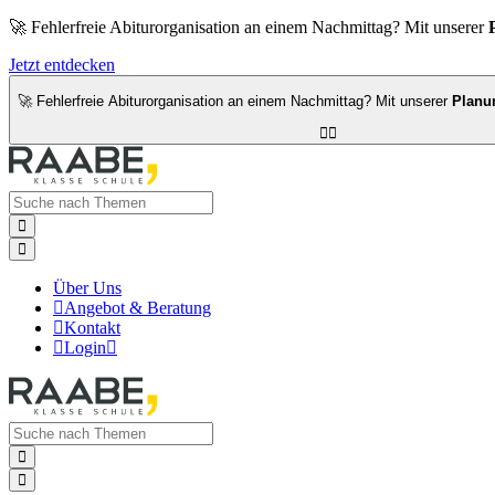
🚀 Fehlerfreie Abiturorganisation an einem Nachmittag? Mit unserer
Jetzt entdecken
🚀 Fehlerfreie Abiturorganisation an einem Nachmittag? Mit unserer
Planu




Über Uns

Angebot & Beratung

Kontakt

Login


