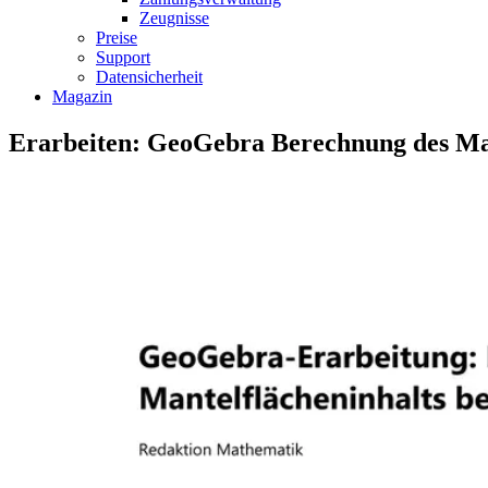
Zeugnisse
Preise
Support
Datensicherheit
Magazin
Erarbeiten: GeoGebra Berechnung des Man