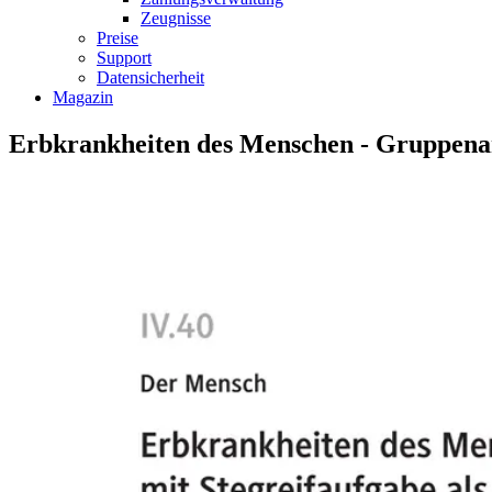
Zeugnisse
Preise
Support
Datensicherheit
Magazin
Erbkrankheiten des Menschen - Gruppenarb