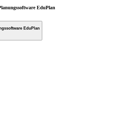
Planungssoftware EduPlan
ngssoftware EduPlan