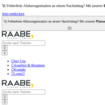
🚀 Fehlerfreie Abiturorganisation an einem Nachmittag? Mit unserer
Jetzt entdecken
🚀 Fehlerfreie Abiturorganisation an einem Nachmittag? Mit unserer
Planu




Über Uns

Angebot & Beratung

Kontakt

Login


