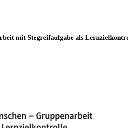
eit mit Stegreifaufgabe als Lernzielkontro