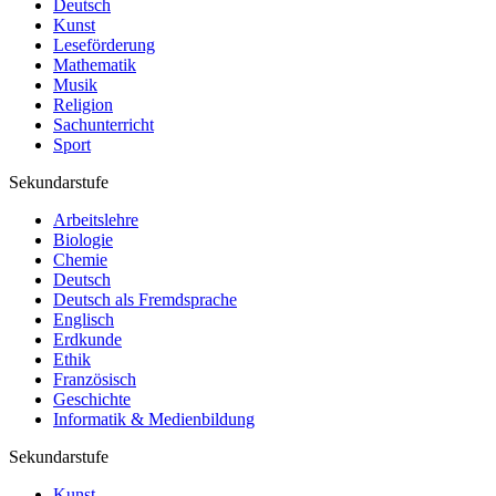
Deutsch
Kunst
Leseförderung
Mathematik
Musik
Religion
Sachunterricht
Sport
Sekundarstufe
Arbeitslehre
Biologie
Chemie
Deutsch
Deutsch als Fremdsprache
Englisch
Erdkunde
Ethik
Französisch
Geschichte
Informatik & Medienbildung
Sekundarstufe
Kunst