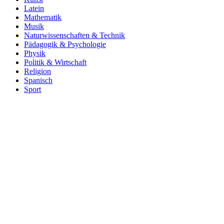
Latein
Mathematik
Musik
Naturwissenschaften & Technik
Pädagogik & Psychologie
Physik
Politik & Wirtschaft
Religion
Spanisch
Sport