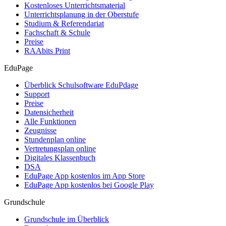
Kostenloses Unterrichtsmaterial
Unterrichtsplanung in der Oberstufe
Studium & Referendariat
Fachschaft & Schule
Preise
RAAbits Print
EduPage
Überblick Schulsoftware EduPdage
Support
Preise
Datensicherheit
Alle Funktionen
Zeugnisse
Stundenplan online
Vertretungsplan online
Digitales Klassenbuch
DSA
EduPage App kostenlos im App Store
EduPage App kostenlos bei Google Play
Grundschule
Grundschule im Überblick