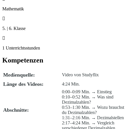
Mathematik

5. | 6. Klasse

1 Unterrichtsstunden
Kompetenzen
Medienquelle:
Video von Studyflix
Länge des Videos:
4:24 Min.
0:00–0:09 Min. → Einstieg
0:10–0:52 Min. → Was sind
Dezimalzahlen?
0:53–1:30 Min. → Wozu brauchst
Abschnitte:
du Dezimalzahlen?
1:31–2:16 Min. → Dezimalstellen
2:17–4:24 Min. → Vergleich
verschiedener Dezimalzahlen