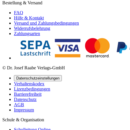
Bestellung & Versand
FAQ
Hilfe & Kontakt
Versand und Zahlungsbedingungen
Widerrufsbelehrung
Zahlungsarten
© Dr. Josef Raabe Verlags-GmbH
Datenschutzeinstellungen
Verhaltenskodex
Lizenzbedingungen
Barrierefreiheit
Datenschutz
AGB
Impressum
Schule & Organisation
Schulleitung Online