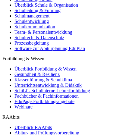
Überblick Schule & Organisation
Schulleitung & Führung
Schulmanagement
Schulentwicklung
Schulkommunikation
Team- & Personalentwicklung
Schulrecht & Datenschutz
Prozessbegleitung
Software zur Abiturplanung EduPlan
Fortbildung & Wissen
Überblick Fortbildung & Wissen
Gesundheit & Resilienz
Klassenführung & Schulklima
Unterrichtsentwicklung & Didaktik
SchiLf - Schulinterne Lehrerfortbildung
Fachbücher & Fachinformationen
EduPage-Fortbildungsangebote
Webinare
RAAbits
Überblick RAAbits
Abitur- und Prüfungsvorbereitung