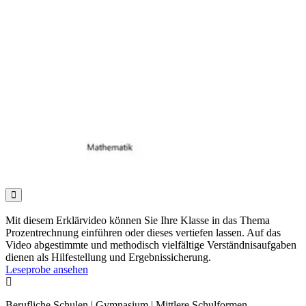

Mit diesem Erklärvideo können Sie Ihre Klasse in das Thema
Prozentrechnung einführen oder dieses vertiefen lassen. Auf das
Video abgestimmte und methodisch vielfältige Verständnisaufgaben
dienen als Hilfestellung und Ergebnissicherung.
Leseprobe ansehen

Berufliche Schulen | Gymnasium | Mittlere Schulformen