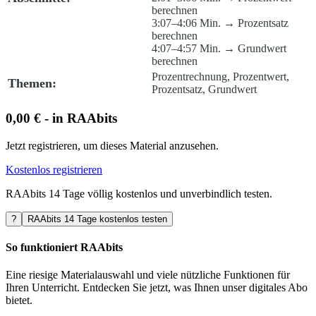
berechnen
3:07–4:06 Min. → Prozentsatz
berechnen
4:07–4:57 Min. → Grundwert
berechnen
Prozentrechnung, Prozentwert,
Themen:
Prozentsatz, Grundwert
0,00 € - in RAAbits
Jetzt registrieren, um dieses Material anzusehen.
Kostenlos registrieren
RAAbits 14 Tage völlig kostenlos und unverbindlich testen.
?
RAAbits 14 Tage kostenlos testen
So funktioniert RAAbits
Eine riesige Materialauswahl und viele nützliche Funktionen für
Ihren Unterricht. Entdecken Sie jetzt, was Ihnen unser digitales Abo
bietet.