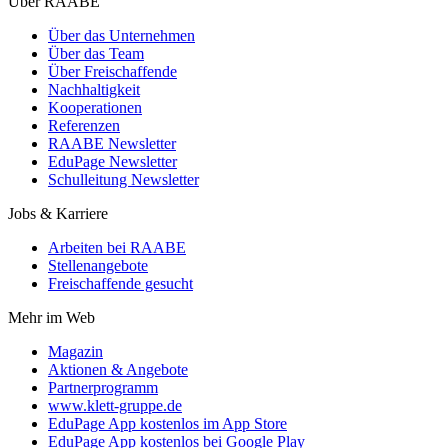
Über RAABE
Über das Unternehmen
Über das Team
Über Freischaffende
Nachhaltigkeit
Kooperationen
Referenzen
RAABE Newsletter
EduPage Newsletter
Schulleitung Newsletter
Jobs & Karriere
Arbeiten bei RAABE
Stellenangebote
Freischaffende gesucht
Mehr im Web
Magazin
Aktionen & Angebote
Partnerprogramm
www.klett-gruppe.de
EduPage App kostenlos im App Store
EduPage App kostenlos bei Google Play