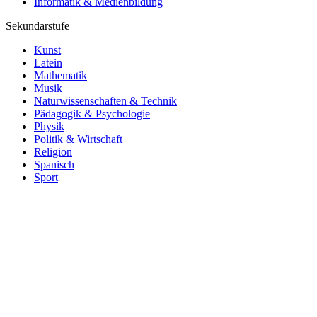
Informatik & Medienbildung
Sekundarstufe
Kunst
Latein
Mathematik
Musik
Naturwissenschaften & Technik
Pädagogik & Psychologie
Physik
Politik & Wirtschaft
Religion
Spanisch
Sport