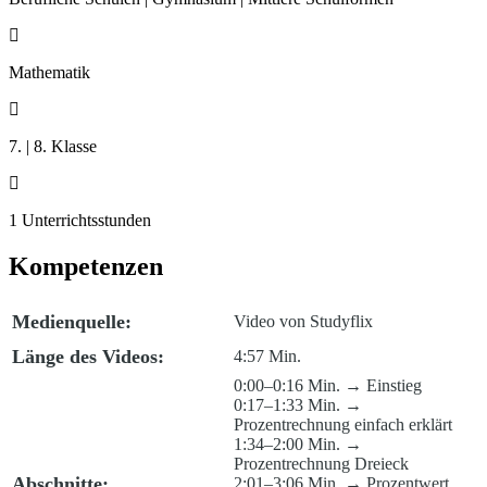

Mathematik

7. | 8. Klasse

1 Unterrichtsstunden
Kompetenzen
Medienquelle:
Video von Studyflix
Länge des Videos:
4:57 Min.
0:00–0:16 Min. → Einstieg
0:17–1:33 Min. →
Prozentrechnung einfach erklärt
1:34–2:00 Min. →
Prozentrechnung Dreieck
Abschnitte:
2:01–3:06 Min. → Prozentwert