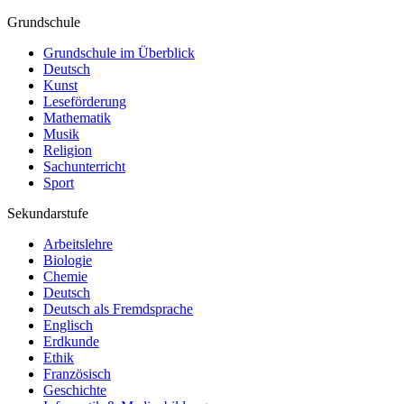
Grundschule
Grundschule im Überblick
Deutsch
Kunst
Leseförderung
Mathematik
Musik
Religion
Sachunterricht
Sport
Sekundarstufe
Arbeitslehre
Biologie
Chemie
Deutsch
Deutsch als Fremdsprache
Englisch
Erdkunde
Ethik
Französisch
Geschichte