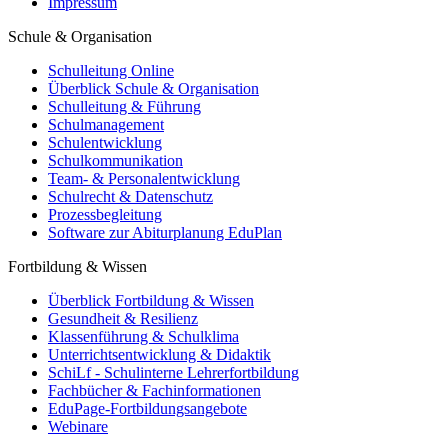
Impressum
Schule & Organisation
Schulleitung Online
Überblick Schule & Organisation
Schulleitung & Führung
Schulmanagement
Schulentwicklung
Schulkommunikation
Team- & Personalentwicklung
Schulrecht & Datenschutz
Prozessbegleitung
Software zur Abiturplanung EduPlan
Fortbildung & Wissen
Überblick Fortbildung & Wissen
Gesundheit & Resilienz
Klassenführung & Schulklima
Unterrichtsentwicklung & Didaktik
SchiLf - Schulinterne Lehrerfortbildung
Fachbücher & Fachinformationen
EduPage-Fortbildungsangebote
Webinare