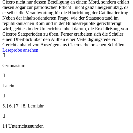
Cicero nicht nur dessen Beteiligung an einem Mord, sondern erklärt
diesen sogar zur patriotischen Pflicht - nicht ganz uneigennützig, da
er selbst die Verantwortung für die Hinrichtung der Catilinarier trug.
Neben der inhaltsorientierten Frage, wie der Staatsnotstand im
republikanischen Rom und in der Bundesrepublik gerechtfertigt
wird, geht es in der Unterrichtseinheit darum, die Erschließung von
Ciceros Satzperioden zu üben. Ferner erarbeiten sich die Schüler
einen Überblick über den Aufbau einer Verteidigungsrede vor
Gericht anhand von Auszügen aus Ciceros rhetorischen Schriften.
Leseprobe ansehen

Gymnasium

Latein

5. | 6. | 7. | 8. Lernjahr

14 Unterrichtsstunden