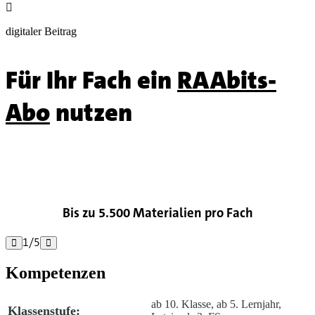

digitaler Beitrag
Für Ihr Fach ein
RAAbits-
Abo
nutzen

Bis zu 5.500 Materialien pro Fach
1
/
5


Kompetenzen
ab 10. Klasse, ab 5. Lernjahr,
Klassenstufe: