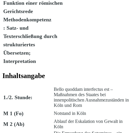
Funktion einer römischen
Gerichtsrede
Methodenkompetenz
: Satz- und
Texterschließung durch
strukturiertes
Übersetzen;
Interpretation
Inhaltsangabe
Bello quoddam interfectus est
–
Maßnahmen des Staates bei
1./2. Stunde:
innenpolitischen Ausnahmezuständen in
Köln und Rom
M 1 (Fo)
Notstand in Köln
Ablauf der Eskalation von Gewalt in
M 2 (Ab)
Köln