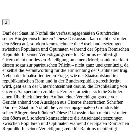

Darf der Staat im Notfall die verfassungsgemäßen Grundrechte
seiner Bürger einschränken? Diese Diskussion kam nicht erst unter
den 68ern auf, sondern kennzeichnete die Auseinandersetzungen
zwischen Popularen und Optimaten während der Späten Römischen
Republik. In seiner Verteidigungsrede für Rabirius rechtfertigt
Cicero nicht nur dessen Beteiligung an einem Mord, sondern erklärt
diesen sogar zur patriotischen Pflicht – nicht ganz uneigennützig, da
er selbst die Verantwortung für die Hinrichtung der Catilinarier trug.
Neben der inhaltsorientierten Frage, wie der Staatsnotstand im
republikanischen Rom und in der Bundesrepublik gerechtfertigt
wird, geht es in der Unterrichtseinheit darum, die Erschließung von
Ciceros Satzperioden zu üben. Ferner erarbeiten sich die Schüler
einen Überblick über den Aufbau einer Verteidigungsrede vor
Gericht anhand von Auszügen aus Ciceros rhetorischen Schriften.
Darf der Staat im Notfall die verfassungsgemäßen Grundrechte
seiner Bürger einschränken? Diese Diskussion kam nicht erst unter
den 68ern auf, sondern kennzeichnete die Auseinandersetzungen
zwischen Popularen und Optimaten während der Späten Römischen
Republik. In seiner Verteidigungsrede für Rabirius rechtfertigt