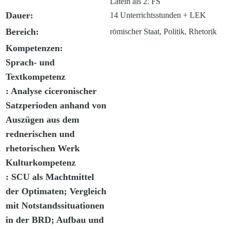
Latein als 2. FS
Dauer:
14 Unterrichtsstunden + LEK
Bereich:
römischer Staat, Politik, Rhetorik
Kompetenzen:
Sprach- und
Textkompetenz
: Analyse ciceronischer
Satzperioden anhand von
Auszügen aus dem
rednerischen und
rhetorischen Werk
Kulturkompetenz
: SCU als Machtmittel
der Optimaten; Vergleich
mit Notstandssituationen
in der BRD; Aufbau und