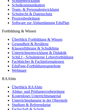
Schulentwicklung
Schulkommunikation
Team- & Personalentwicklung
Schulrecht & Datenschutz
Prozessbegleitung
Software zur Abiturplanung EduPlan
Fortbildung & Wissen
Überblick Fortbildung & Wissen
Gesundheit & Resilienz
Klassenführung & Schulklima
Unterrichtsentwicklung & Didaktik
SchiLf - Schulinterne Lehrerfortbildung
Fachbücher & Fachinformationen
EduPage-Fortbildungsangebote
Webinare
RAAbits
Überblick RAAbits
Abitur- und Prüfungsvorbereitung
Kostenloses Unterrichtsmaterial
Unterrichtsplanung in der Oberstufe
Studium & Referendariat
Fachschaft & Schule