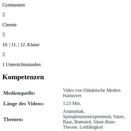
Gymnasium

Chemie

10. | 11. | 12. Klasse

1 Unterrichtsstunden
Kompetenzen
Video von Didaktische Medien
Medienquelle:
Hannover
Länge des Videos:
1:23 Min.
Ammoniak,
Springbrunnenexperiment, Säure,
Themen:
Base, Brønsted, Säure-Base-
Theorie, Leitfähigkeit