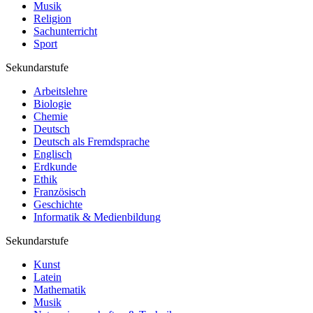
Musik
Religion
Sachunterricht
Sport
Sekundarstufe
Arbeitslehre
Biologie
Chemie
Deutsch
Deutsch als Fremdsprache
Englisch
Erdkunde
Ethik
Französisch
Geschichte
Informatik & Medienbildung
Sekundarstufe
Kunst
Latein
Mathematik
Musik