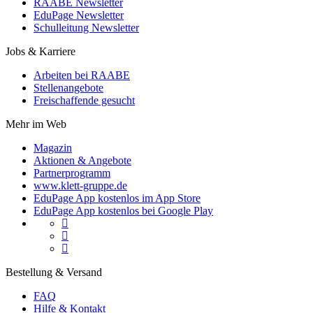
RAABE Newsletter
EduPage Newsletter
Schulleitung Newsletter
Jobs & Karriere
Arbeiten bei RAABE
Stellenangebote
Freischaffende gesucht
Mehr im Web
Magazin
Aktionen & Angebote
Partnerprogramm
www.klett-gruppe.de
EduPage App kostenlos im App Store
EduPage App kostenlos bei Google Play



Bestellung & Versand
FAQ
Hilfe & Kontakt