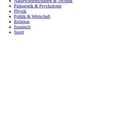
Naturwissenschaften & Technik
Pädagogik & Psychologie
Physik
Politik & Wirtschaft
Religion
Spanisch
Sport