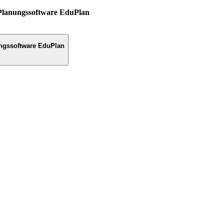
Planungssoftware EduPlan
ngssoftware EduPlan