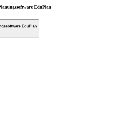
Planungssoftware EduPlan
ngssoftware EduPlan