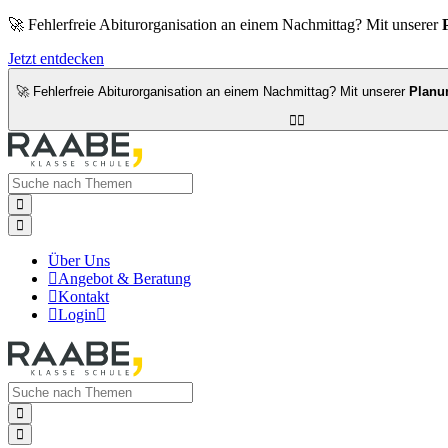
🚀 Fehlerfreie Abiturorganisation an einem Nachmittag? Mit unserer
Jetzt entdecken
🚀 Fehlerfreie Abiturorganisation an einem Nachmittag? Mit unserer
Planu




Über Uns

Angebot & Beratung

Kontakt

Login


